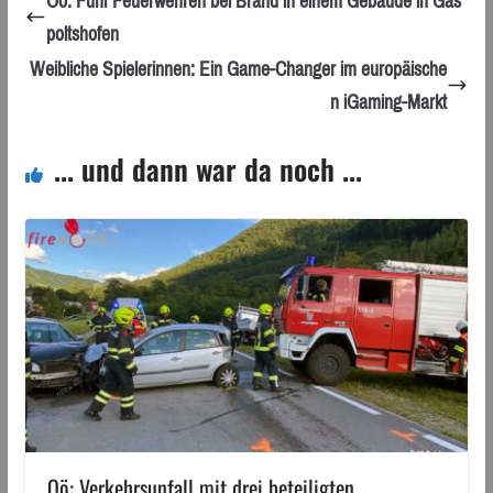
Oö: Fünf Feuerwehren bei Brand in einem Gebäude in Gas
poltshofen
Weibliche Spielerinnen: Ein Game-Changer im europäische
n iGaming-Markt
... und dann war da noch ...
Oö: Verkehrsunfall mit drei beteiligten