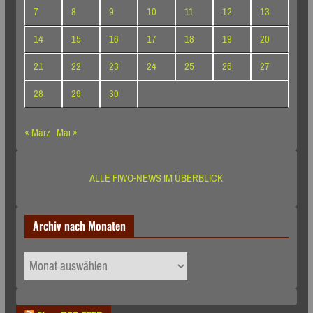
7
8
9
10
11
12
13
14
15
16
17
18
19
20
21
22
23
24
25
26
27
28
29
30
« März
Mai »
ALLE FIWO-NEWS IM ÜBERBLICK
Archiv nach Monaten
Archiv
nach
Monaten