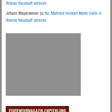
Wiener Neustadt verloren
Johann Mayerweiser
zu
Nö: Mehrere hundert Meter Hafer in
Wiener Neustadt verloren
FEUERWEHRMAGAZIN-EMPFEHLUNG