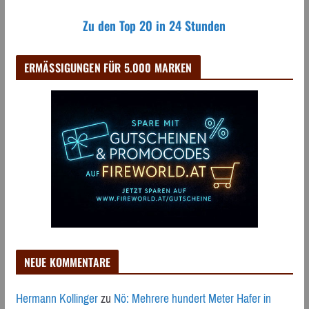
Zu den Top 20 in 24 Stunden
ERMÄSSIGUNGEN FÜR 5.000 MARKEN
NEUE KOMMENTARE
Hermann Kollinger
zu
Nö: Mehrere hundert Meter Hafer in