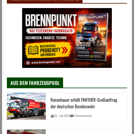
AUS DEM FAHRZEUGPOOL
Rosenbauer erhält PANTHER-Großauftrag
der deutschen Bundeswehr
22. Juli 2024
0 Kommentare