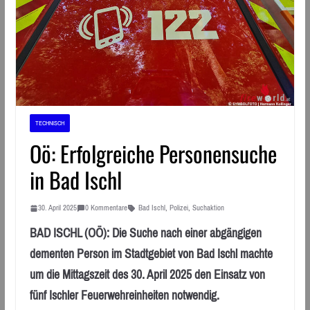
TECHNISCH
Oö: Erfolgreiche Personensuche
in Bad Ischl
30. April 2025
0 Kommentare
Bad Ischl
,
Polizei
,
Suchaktion
BAD ISCHL (OÖ): Die Suche nach einer abgängigen
dementen Person im Stadtgebiet von Bad Ischl machte
um die Mittagszeit des 30. April 2025 den Einsatz von
fünf Ischler Feuerwehreinheiten notwendig.