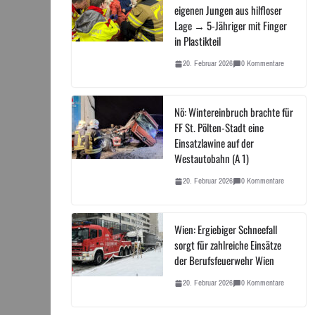
eigenen Jungen aus hilfloser
Lage → 5-Jähriger mit Finger
in Plastikteil
20. Februar 2026
0 Kommentare
Nö: Wintereinbruch brachte für
FF St. Pölten-Stadt eine
Einsatzlawine auf der
Westautobahn (A 1)
20. Februar 2026
0 Kommentare
Wien: Ergiebiger Schneefall
sorgt für zahlreiche Einsätze
der Berufsfeuerwehr Wien
20. Februar 2026
0 Kommentare