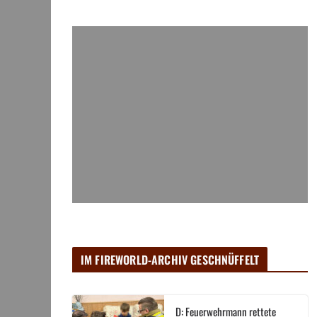
IM FIREWORLD-ARCHIV GESCHNÜFFELT
D: Feuerwehrmann rettete