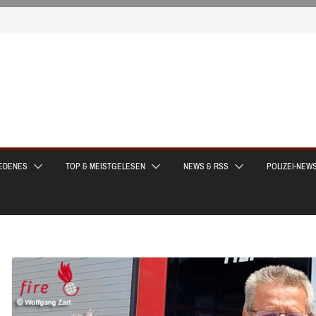
EDENES
TOP & MEISTGELESEN
NEWS & RSS
POLIZEI-NEW