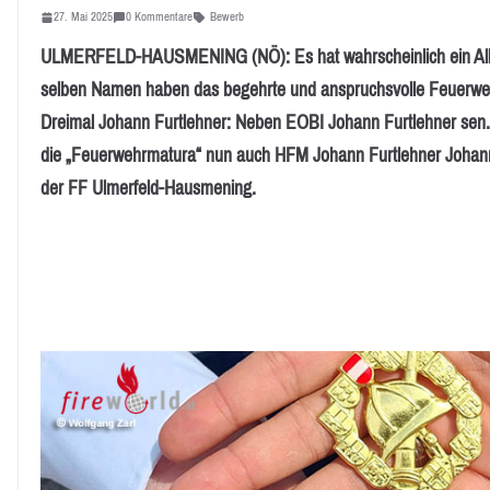
27. Mai 2025
0 Kommentare
Bewerb
ULMERFELD-HAUSMENING (NÖ): Es hat wahrscheinlich ein Allei
selben Namen haben das begehrte und anspruchsvolle Feuerweh
Dreimal Johann Furtlehner: Neben EOBI Johann Furtlehner sen.
die „Feuerwehrmatura“ nun auch HFM Johann Furtlehner Johann 
der FF Ulmerfeld-Hausmening.