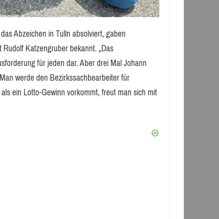
as Abzeichen in Tulln absolviert, gaben
t Rudolf Katzengruber bekannt. „Das
usforderung für jeden dar. Aber drei Mal Johann
r. Man werde den Bezirkssachbearbeiter für
 als ein Lotto-Gewinn vorkommt, freut man sich mit