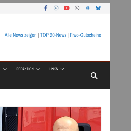
Alle News zeigen
|
TOP 20-News
|
Fiwo-Gutscheine
S
REDAKTION
LINKS