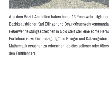
Aus dem Bezirk Amstetten haben heuer 13 Feuerwehrmitglieder d
Bezirksausbildner Karl Etlinger und Bezirksfeuerwehrkommanda
Feuerwehrleistungsabzeichen in Gold stellt stell eine echte Hera
Furtlehner ist wirklich einzigartig“, so Etlinger und Katzengrube
Mathematik ersuchen zu erforschen, ob dies seltener oder öfters
den Furthlehners.