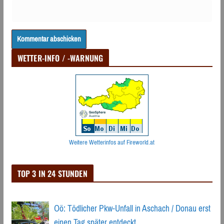
WETTER-INFO / -WARNUNG
Weitere Wetterinfos auf Fireworld.at
TOP 3 IN 24 STUNDEN
Oö: Tödlicher Pkw-Unfall in Aschach / Donau erst
einen Tag später entdeckt