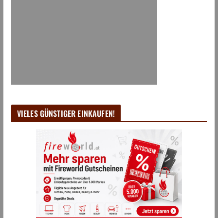
VIELES GÜNSTIGER EINKAUFEN!