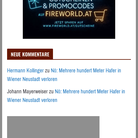
NEUE KOMMENTARE
Hermann Kollinger
zu
Nö: Mehrere hundert Meter Hafer in
Wiener Neustadt verloren
Johann Mayerweiser
zu
Nö: Mehrere hundert Meter Hafer in
Wiener Neustadt verloren