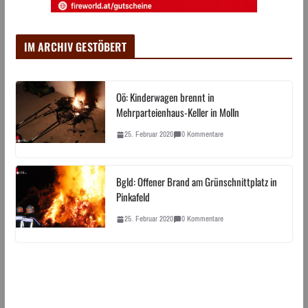
IM ARCHIV GESTÖBERT
Oö: Kinderwagen brennt in
Mehrparteienhaus-Keller in Molln
25. Februar 2020
0 Kommentare
Bgld: Offener Brand am Grünschnittplatz in
Pinkafeld
25. Februar 2020
0 Kommentare