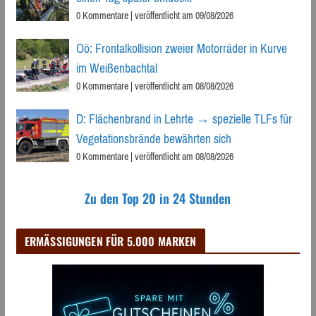
0 Kommentare
|
veröffentlicht am 09/08/2026
Oö: Frontalkollision zweier Motorräder in Kurve
im Weißenbachtal
0 Kommentare
|
veröffentlicht am 08/08/2026
D: Flächenbrand in Lehrte → spezielle TLFs für
Vegetationsbrände bewährten sich
0 Kommentare
|
veröffentlicht am 08/08/2026
Zu den Top 20 in 24 Stunden
ERMÄSSIGUNGEN FÜR 5.000 MARKEN