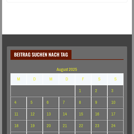
BEITRAG SUCHEN NACH TAG
August 2025
M
D
M
D
F
S
S
1
2
3
4
5
6
7
8
9
10
11
12
13
14
15
16
17
18
19
20
21
22
23
24