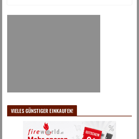
VIELES GÜNSTIGER EINKAUFEN!