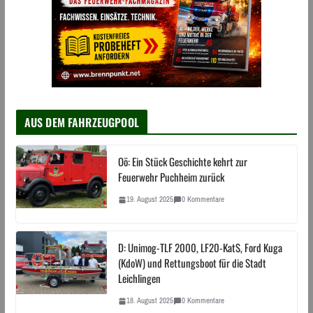
AUS DEM FAHRZEUGPOOL
Oö: Ein Stück Geschichte kehrt zur
Feuerwehr Puchheim zurück
19. August 2025
0 Kommentare
D: Unimog-TLF 2000, LF20-KatS, Ford Kuga
(KdoW) und Rettungsboot für die Stadt
Leichlingen
18. August 2025
0 Kommentare