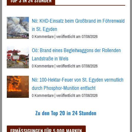
TOP 3 IN 24 STUNDEN
Nö: KHD-Einsatz beim Großbrand im Föhrenwald
in St. Egyden
0 Kommentare
|
veröffentlicht am 07/08/2026
Oö: Brand eines Begleitwaggons der Rollenden
Landstraße in Wels
0 Kommentare
|
veröffentlicht am 07/08/2026
Nö: 100-Hektar-Feuer von St. Egyden vermutlich
durch Phosphor-Munition entfacht
0 Kommentare
|
veröffentlicht am 07/08/2026
Zu den Top 20 in 24 Stunden
ERMÄSSIGUNGEN FÜR 5.000 MARKEN