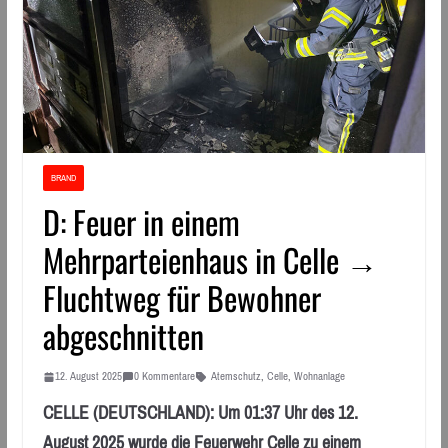
BRAND
D: Feuer in einem
Mehrparteienhaus in Celle →
Fluchtweg für Bewohner
abgeschnitten
12. August 2025
0 Kommentare
Atemschutz
,
Celle
,
Wohnanlage
CELLE (DEUTSCHLAND): Um 01:37 Uhr des 12.
August 2025 wurde die Feuerwehr Celle zu einem