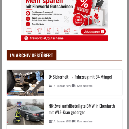
IM ARCHIV GESTÖBERT
D: Sicherheit → Fahrzeug mit 34 Mängel
17. Januar 2020
0 Kommentare
Nö: Zwei unfallbeteiligte BMW in Ebenfurth
mit WLF-Kran geborgen
17. Januar 2020
0 Kommentare