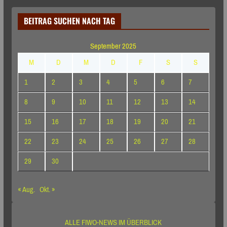
BEITRAG SUCHEN NACH TAG
September 2025
M
D
M
D
F
S
S
1
2
3
4
5
6
7
8
9
10
11
12
13
14
15
16
17
18
19
20
21
22
23
24
25
26
27
28
29
30
« Aug.
Okt. »
ALLE FIWO-NEWS IM ÜBERBLICK