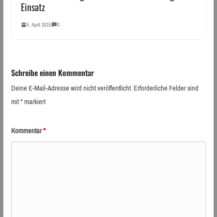
Einsatz
5. April 2015
0
Schreibe einen Kommentar
Deine E-Mail-Adresse wird nicht veröffentlicht.
Erforderliche Felder sind
mit
*
markiert
Kommentar
*