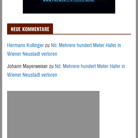
NEUE KOMMENTARE
Hermann Kollinger
zu
Nö: Mehrere hundert Meter Hafer in
Wiener Neustadt verloren
Johann Mayerweiser
zu
Nö: Mehrere hundert Meter Hafer in
Wiener Neustadt verloren