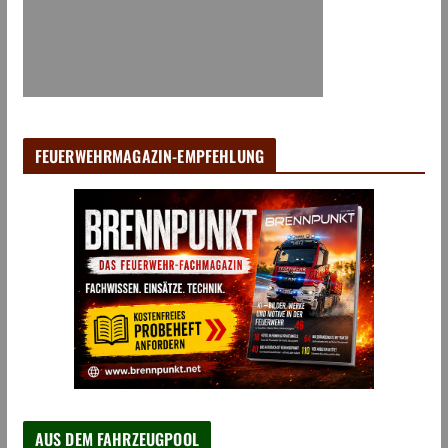
FEUERWEHRMAGAZIN-EMPFEHLUNG
AUS DEM FAHRZEUGPOOL