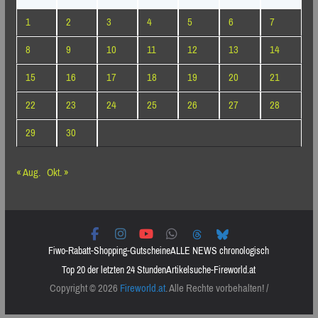
1
2
3
4
5
6
7
8
9
10
11
12
13
14
15
16
17
18
19
20
21
22
23
24
25
26
27
28
29
30
« Aug.
Okt. »
Fiwo-Rabatt-Shopping-Gutscheine
ALLE NEWS chronologisch
Top 20 der letzten 24 Stunden
Artikelsuche-Fireworld.at
Copyright © 2026
Fireworld.at
. Alle Rechte vorbehalten! /