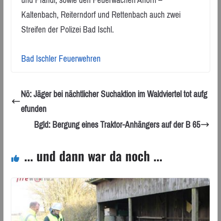
und Pfandl, sowie den Feuerwachen Ahorn –
Kaltenbach, Reiterndorf und Rettenbach auch zwei
Streifen der Polizei Bad Ischl.
Bad Ischler Feuerwehren
Nö: Jäger bei nächtlicher Suchaktion im Waldviertel tot aufg
efunden
Bgld: Bergung eines Traktor-Anhängers auf der B 65
... und dann war da noch ...