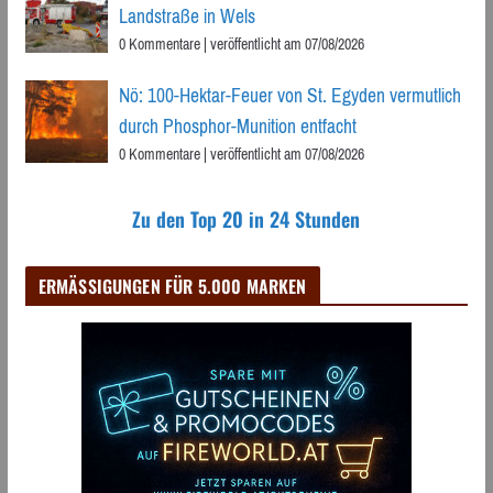
Landstraße in Wels
0 Kommentare
|
veröffentlicht am 07/08/2026
Nö: 100-Hektar-Feuer von St. Egyden vermutlich
durch Phosphor-Munition entfacht
0 Kommentare
|
veröffentlicht am 07/08/2026
Zu den Top 20 in 24 Stunden
ERMÄSSIGUNGEN FÜR 5.000 MARKEN