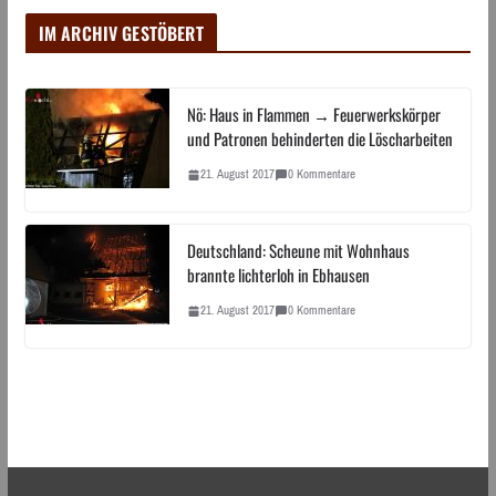
IM ARCHIV GESTÖBERT
Nö: Haus in Flammen → Feuerwerkskörper
und Patronen behinderten die Löscharbeiten
21. August 2017
0 Kommentare
Deutschland: Scheune mit Wohnhaus
brannte lichterloh in Ebhausen
21. August 2017
0 Kommentare