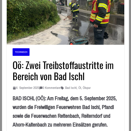
TECHNISCH
Oö: Zwei Treibstoffaustritte im
Bereich von Bad Ischl
6. September 2025
0 Kommentare
Bad Ischl
,
Öl
,
Ölspur
BAD ISCHL (OÖ): Am Freitag, dem 5. September 2025,
wurden die Freiwilligen Feuerwehren Bad Ischl, Pfandl
sowie die Feuerwachen Rettenbach, Reiterndorf und
Ahorn-Kaltenbach zu mehreren Einsätzen gerufen.