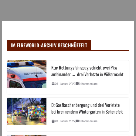
IM FIREWORLD-ARCHIV GESCHNÜFFELT
Ktn: Rettungsfahrzeug schiebt zwei Pkw
aufeinander → drei Verletzte in Völkermarkt
26. Januar 2022
0 Kommentare
D: Gasflaschenbergung und drei Verletzte
bei brennendem Wintergarten in Schenefeld
26. Januar 2022
0 Kommentare