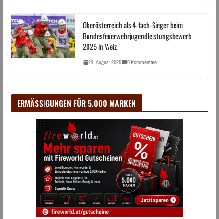
Oberösterreich als 4-fach-Sieger beim
Bundesfeuerwehrjugendleistungsbewerb
2025 in Weiz
23. August 2025
0 Kommentare
ERMÄSSIGUNGEN FÜR 5.000 MARKEN