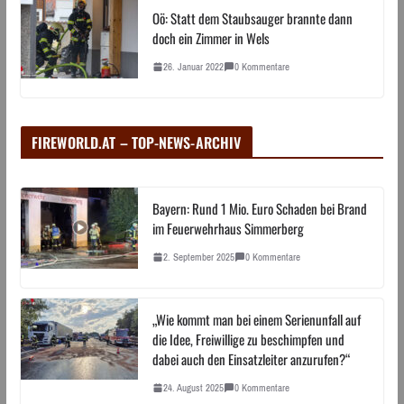
Oö: Statt dem Staubsauger brannte dann
doch ein Zimmer in Wels
26. Januar 2022
0 Kommentare
FIREWORLD.AT – TOP-NEWS-ARCHIV
Bayern: Rund 1 Mio. Euro Schaden bei Brand
im Feuerwehrhaus Simmerberg
2. September 2025
0 Kommentare
„Wie kommt man bei einem Serienunfall auf
die Idee, Freiwillige zu beschimpfen und
dabei auch den Einsatzleiter anzurufen?“
24. August 2025
0 Kommentare