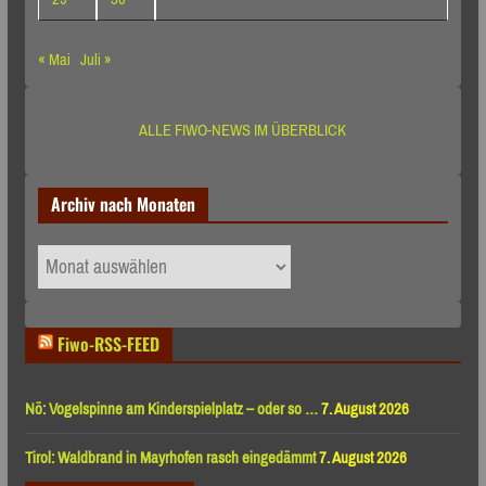
« Mai
Juli »
ALLE FIWO-NEWS IM ÜBERBLICK
Archiv nach Monaten
Archiv
nach
Monaten
Fiwo-RSS-FEED
Nö: Vogelspinne am Kinderspielplatz – oder so …
7. August 2026
Tirol: Waldbrand in Mayrhofen rasch eingedämmt
7. August 2026