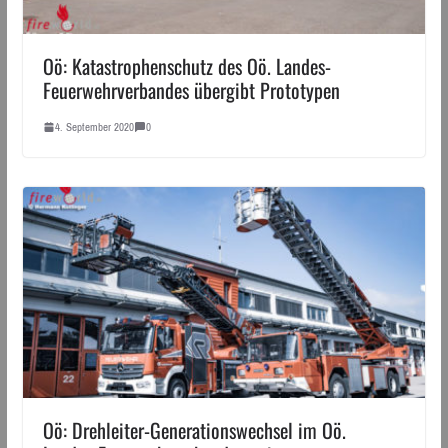
Oö: Katastrophenschutz des Oö. Landes-
Feuerwehrverbandes übergibt Prototypen
4. September 2020
0
Oö: Drehleiter-Generationswechsel im Oö.