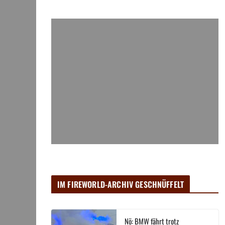
IM FIREWORLD-ARCHIV GESCHNÜFFELT
Nö: BMW fährt trotz