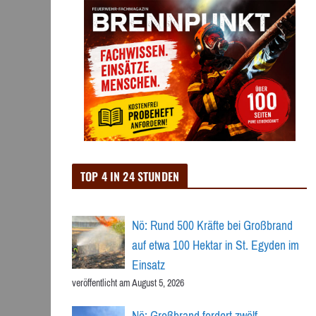
TOP 4 IN 24 STUNDEN
Nö: Rund 500 Kräfte bei Großbrand
auf etwa 100 Hektar in St. Egyden im
Einsatz
veröffentlicht am August 5, 2026
Nö: Großbrand fordert zwölf