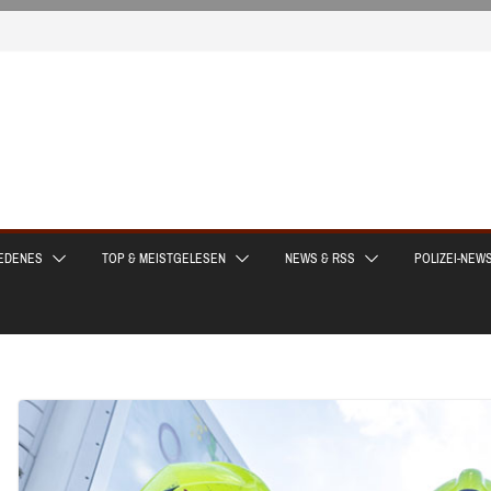
EDENES
TOP & MEISTGELESEN
NEWS & RSS
POLIZEI-NEW