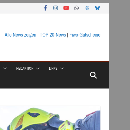
Alle News zeigen
|
TOP 20-News
|
Fiwo-Gutscheine
S
REDAKTION
LINKS