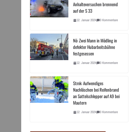
Anhalteversuchen brennend
auf der S 33
12. Januar 2024
0 Kommentare
Nö: Zwei Mann in Mödling in
defekter Hubarbeitsbühne
festgesessen
12. Januar 2024
0 Kommentare
Stmk: Aufwendiges
Nachlöschen bei Reifenbrand
an Sattelschlepper auf A9 bei
Mautern
12. Januar 2024
0 Kommentare