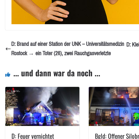
D: Brand auf einer Station der UNK – Universitätsmedizin
D: Kle
Rostock → ein Toter (26), zwei Rauchgasverletzte
... und dann war da noch ...
D: Feuer vernichtet
Bgld: Offener Silob