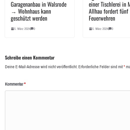
Garagenanbau in Walsrode
einer Tischlerei in 
→ Wohnhaus kann
Allhau fordert fünf
geschützt werden
Feuerwehren
5. März 2024
0
5. März 2024
0
Schreibe einen Kommentar
Deine E-Mail-Adresse wird nicht veröffentlicht.
Erforderliche Felder sind mit
*
ma
Kommentar
*