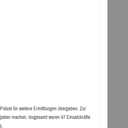
olizei für weitere Ermittlungen übergeben. Zur
aben machen. Insgesamt waren 47 Einsatzkräfte
z.