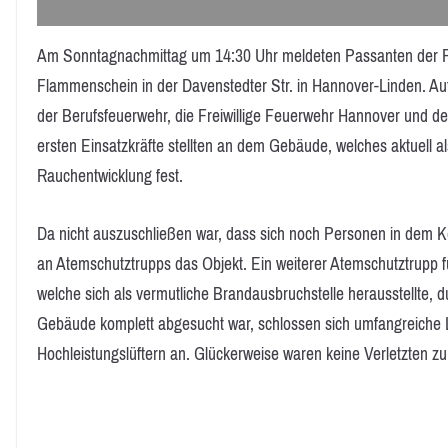
Am Sonntagnachmittag um 14:30 Uhr meldeten Passanten der Re
Flammenschein in der Davenstedter Str. in Hannover-Linden. A
der Berufsfeuerwehr, die Freiwillige Feuerwehr Hannover und der
ersten Einsatzkräfte stellten an dem Gebäude, welches aktuell a
Rauchentwicklung fest.
Da nicht auszuschließen war, dass sich noch Personen in dem K
an Atemschutztrupps das Objekt. Ein weiterer Atemschutztrupp 
welche sich als vermutliche Brandausbruchstelle herausstellte,
Gebäude komplett abgesucht war, schlossen sich umfangreich
Hochleistungslüftern an. Glückerweise waren keine Verletzten zu