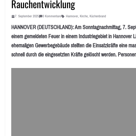
Rauchentwicklung
7. September 2025
0 Kommentare
Hannover
,
Kirche
,
Küchenbrand
HANNOVER (DEUTSCHLAND): Am Sonntagnachmittag, 7. Septem
einem gemeldeten Feuer in einem Industriegebiet in Hannover L
ehemaligen Gewerbegebäude stellten die Einsatzkräfte eine mas
schnell durch die eingesetzten Kräfte gelöscht werden. Personen