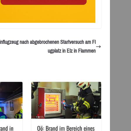
influgzeug nach abgebrochenen Startversuch am Fl
ugplatz in Elz in Flammen
rand in
Oö: Brand im Bereich eines