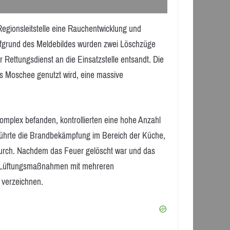
gionsleitstelle eine Rauchentwicklung und
ufgrund des Meldebildes wurden zwei Löschzüge
 Rettungsdienst an die Einsatzstelle entsandt. Die
ls Moschee genutzt wird, eine massive
omplex befanden, kontrollierten eine hohe Anzahl
führte die Brandbekämpfung im Bereich der Küche,
 durch. Nachdem das Feuer gelöscht war und das
e Lüftungsmaßnahmen mit mehreren
 verzeichnen.