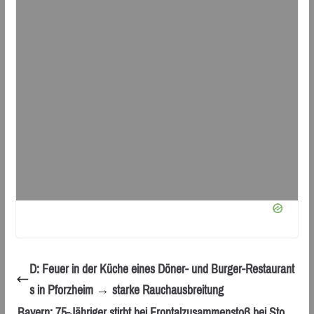
D: Feuer in der Küche eines Döner- und Burger-Restaurant
s in Pforzheim → starke Rauchausbreitung
Bayern: 75-Jähriger stirbt bei Frontalzusammenstoß bei Sto