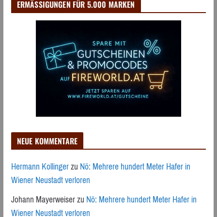
ERMÄSSIGUNGEN FÜR 5.000 MARKEN
NEUE KOMMENTARE
Hermann Kollinger
zu
Nö: Mehrere hundert Meter Hafer in
Wiener Neustadt verloren
Johann Mayerweiser
zu
Nö: Mehrere hundert Meter Hafer in
Wiener Neustadt verloren