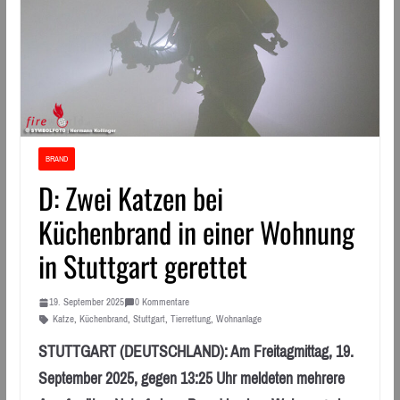
BRAND
D: Zwei Katzen bei
Küchenbrand in einer Wohnung
in Stuttgart gerettet
19. September 2025
0 Kommentare
Katze
,
Küchenbrand
,
Stuttgart
,
Tierrettung
,
Wohnanlage
STUTTGART (DEUTSCHLAND): Am Freitagmittag, 19.
September 2025, gegen 13:25 Uhr meldeten mehrere