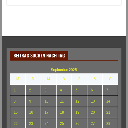
BEITRAG SUCHEN NACH TAG
September 2025
M
D
M
D
F
S
S
1
2
3
4
5
6
7
8
9
10
11
12
13
14
15
16
17
18
19
20
21
22
23
24
25
26
27
28