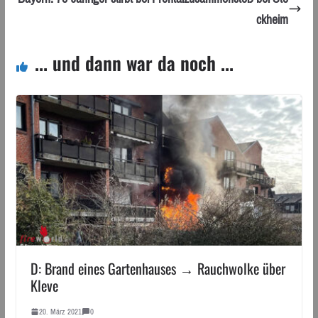
ckheim
... und dann war da noch ...
D: Brand eines Gartenhauses → Rauchwolke über
Kleve
20. März 2021
0