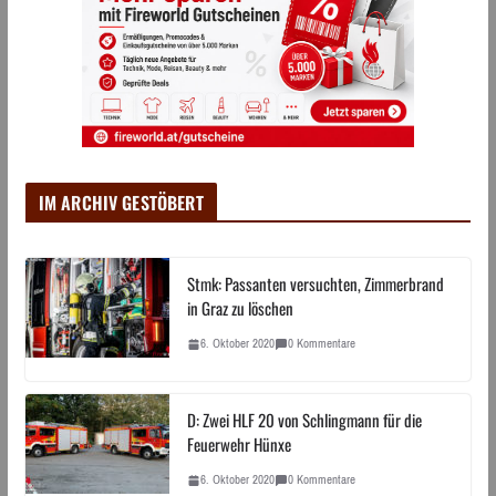
IM ARCHIV GESTÖBERT
Stmk: Passanten versuchten, Zimmerbrand
in Graz zu löschen
6. Oktober 2020
0 Kommentare
D: Zwei HLF 20 von Schlingmann für die
Feuerwehr Hünxe
6. Oktober 2020
0 Kommentare