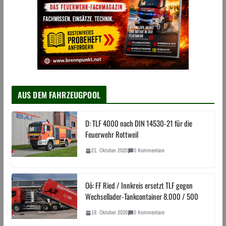
AUS DEM FAHRZEUGPOOL
D: TLF 4000 nach DIN 14530-21 für die
Feuerwehr Rottweil
21. Oktober 2020
0 Kommentare
Oö: FF Ried / Innkreis ersetzt TLF gegen
Wechsellader-Tankcontainer 8.000 / 500
19. Oktober 2020
0 Kommentare