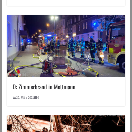
D: Zimmerbrand in Mettmann
20. März 2021
0