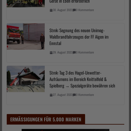
Gerät in Eben erforderlich
30. August 2023
0 Kommentare
Stmk: Segnung des neuen Unimog-
Waldbrandfahrzeuges der FF Aigen im
Ennstal
29. August 2023
0 Kommentare
Stmk: Tag 3 des Hagel-Unwetter-
Aufräumens im Bereich Knittelfeld &
Spielberg → Spezialgeräte bewähren sich
27. August 2023
0 Kommentare
ERMÄSSIGUNGEN FÜR 5.000 MARKEN