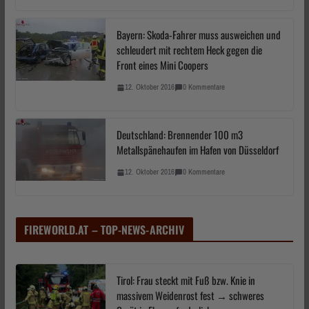
Bayern: Skoda-Fahrer muss ausweichen und
schleudert mit rechtem Heck gegen die
Front eines Mini Coopers
12. Oktober 2016
0 Kommentare
Deutschland: Brennender 100 m3
Metallspänehaufen im Hafen von Düsseldorf
12. Oktober 2016
0 Kommentare
FIREWORLD.AT – TOP-NEWS-ARCHIV
Tirol: Frau steckt mit Fuß bzw. Knie in
massivem Weidenrost fest → schweres