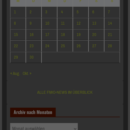
M
D
M
D
F
S
S
1
2
3
4
5
6
7
8
9
10
11
12
13
14
15
16
17
18
19
20
21
22
23
24
25
26
27
28
29
30
« Aug.
Okt. »
ALLE FIWO-NEWS IM ÜBERBLICK
Archiv nach Monaten
Archiv