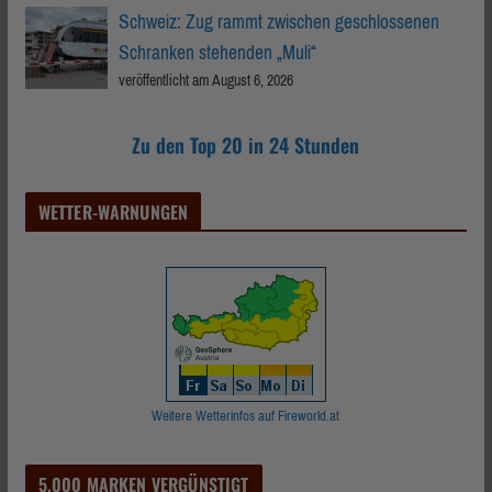
Schweiz: Zug rammt zwischen geschlossenen
Schranken stehenden „Muli“
veröffentlicht am August 6, 2026
Zu den Top 20 in 24 Stunden
WETTER-WARNUNGEN
Weitere Wetterinfos auf Fireworld.at
5.000 MARKEN VERGÜNSTIGT