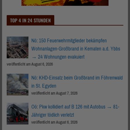
TOP 4 IN 24 STUNDEN
Nö: 150 Feuerwehrmitglieder bekämpfen
Wohnanlagen-Großbrand in Kematen a.d. Ybbs
→ 24 Wohnungen evakuiert
veröffentlicht am August 6, 2026
Nö: KHD-Einsatz beim Großbrand im Föhrenwald
in St. Egyden
veröffentlicht am August 7, 2026
Oö: Pkw kollidiert auf B 126 mit Autobus → 81-
Jähriger tödlich verletzt
veröffentlicht am August 6, 2026