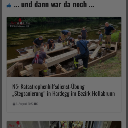
... und dann war da noch ...
Nö: Katastrophenhilfsdienst-Übung
„Stegsanierung“ in Hardegg im Bezirk Hollabrunn
4. August 2023
0