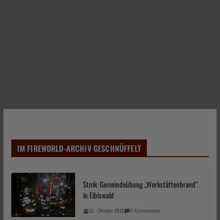
IM FIREWORLD-ARCHIV GESCHNÜFFELT
Stmk: Gemeindeübung „Werkstättenbrand“
in Eibiswald
12. Oktober 2016
0 Kommentare