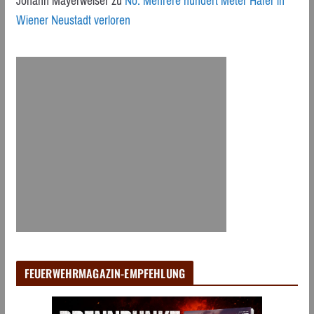
Johann Mayerweiser
zu
Nö: Mehrere hundert Meter Hafer in
Wiener Neustadt verloren
FEUERWEHRMAGAZIN-EMPFEHLUNG