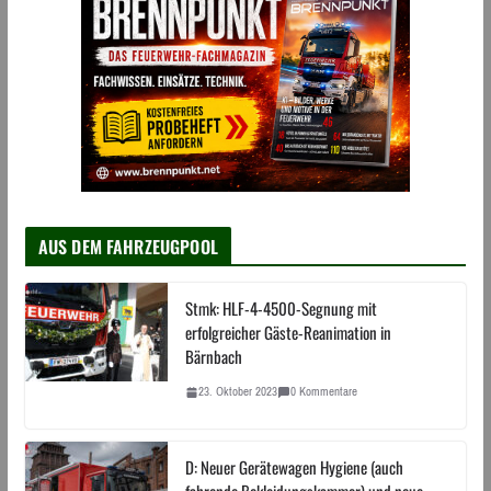
AUS DEM FAHRZEUGPOOL
Stmk: HLF-4-4500-Segnung mit
erfolgreicher Gäste-Reanimation in
Bärnbach
23. Oktober 2023
0 Kommentare
D: Neuer Gerätewagen Hygiene (auch