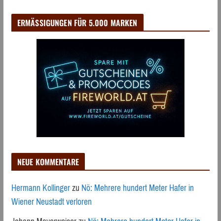
ERMÄSSIGUNGEN FÜR 5.000 MARKEN
NEUE KOMMENTARE
Hermann Kollinger
zu
Nö: Mehrere hundert Meter Hafer in
Wiener Neustadt verloren