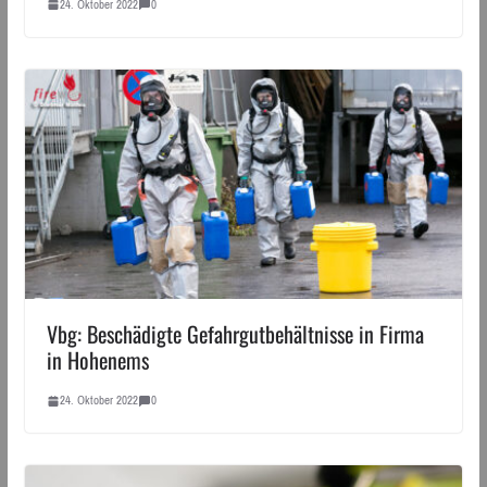
24. Oktober 2022
0
Vbg: Beschädigte Gefahrgutbehältnisse in Firma
in Hohenems
24. Oktober 2022
0