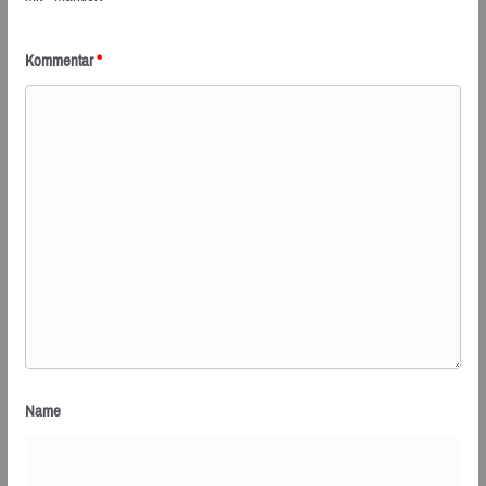
Kommentar
*
Name