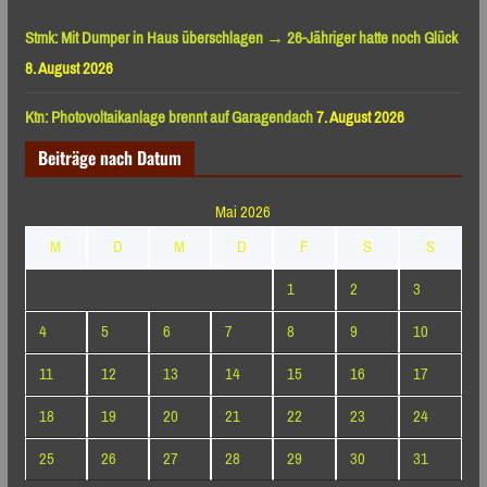
Stmk: Mit Dumper in Haus überschlagen → 26-Jähriger hatte noch Glück
8. August 2026
Ktn: Photovoltaikanlage brennt auf Garagendach
7. August 2026
Beiträge nach Datum
Mai 2026
M
D
M
D
F
S
S
1
2
3
4
5
6
7
8
9
10
11
12
13
14
15
16
17
18
19
20
21
22
23
24
25
26
27
28
29
30
31