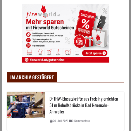
IM ARCHIV GESTÖBERT
D: THW-Einsatzkräfte aus Freising errichten
51 m Behelfsbrücke in Bad Neuenahr-
Ahrweiler
26. Juli 2021
0 Kommentare