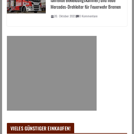
fahrende Bekleidungskammer) und neue
Mercedes-Drehleiter für Feuerwehr Bremen
20. Oktober 2023
0 Kommentare
VIELES GÜNSTIGER EINKAUFEN!