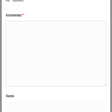
mit
*
markiert
Kommentar
*
Name