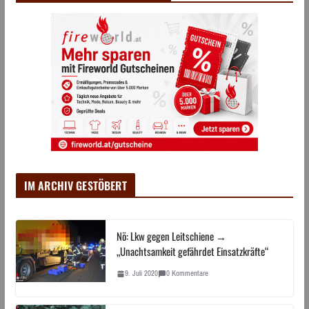
IM ARCHIV GESTÖBERT
Nö: Lkw gegen Leitschiene →
„Unachtsamkeit gefährdet Einsatzkräfte“
9. Juli 2020
0 Kommentare