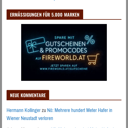
ERMÄSSIGUNGEN FÜR 5.000 MARKEN
NEUE KOMMENTARE
Hermann Kollinger
zu
Nö: Mehrere hundert Meter Hafer in
Wiener Neustadt verloren