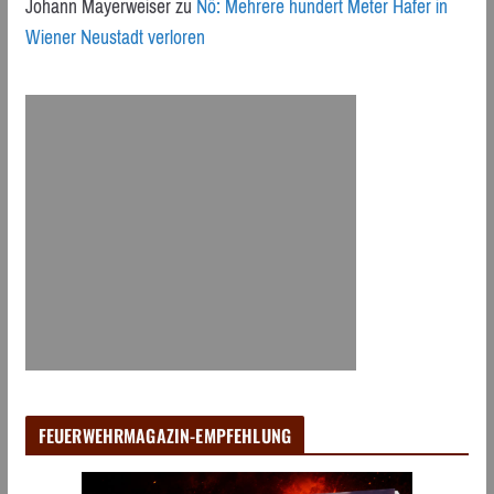
Johann Mayerweiser
zu
Nö: Mehrere hundert Meter Hafer in
Wiener Neustadt verloren
FEUERWEHRMAGAZIN-EMPFEHLUNG