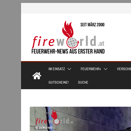
Zum
Inhalt
springen
IM EINSATZ
FEUERWEHR+
VERSCHI
GUTSCHEINE!
SUCHE