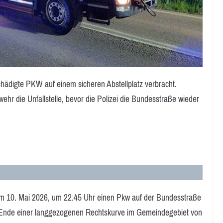
ädigte PKW auf einem sicheren Abstellplatz verbracht.
ehr die Unfallstelle, bevor die Polizei die Bundesstraße wieder
am 10. Mai 2026, um 22.45 Uhr einen Pkw auf der Bundesstraße
Ende einer langgezogenen Rechtskurve im Gemeindegebiet von