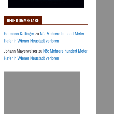
NEUE KOMMENTARE
Hermann Kollinger
zu
Nö: Mehrere hundert Meter
Hafer in Wiener Neustadt verloren
Johann Mayerweiser
zu
Nö: Mehrere hundert Meter
Hafer in Wiener Neustadt verloren