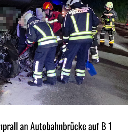
Anprall an Autobahnbrücke auf B 1