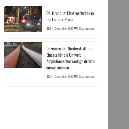
Oö: Brand im Elektroschrank in
Dorf an der Pram
24. Dezember 2020
0 Kommentare
D: Feuerwehr Norderstedt iIm
Einsatz für die Umwelt →
Amphibienschutzanlage drohte
auszutrocknen
24. Dezember 2020
0 Kommentare