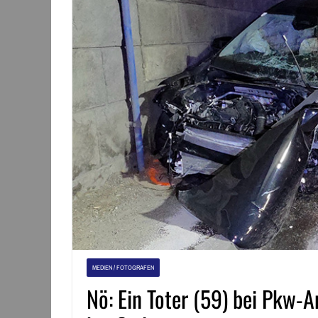
MEDIEN / FOTOGRAFEN
Nö: Ein Toter (59) bei Pkw-