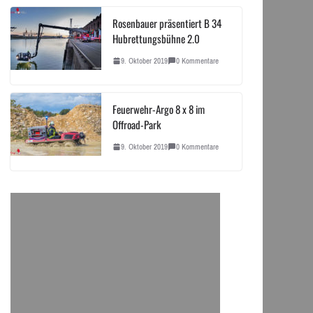
Rosenbauer präsentiert B 34
Hubrettungsbühne 2.0
9. Oktober 2019
0 Kommentare
Feuerwehr-Argo 8 x 8 im
Offroad-Park
9. Oktober 2019
0 Kommentare