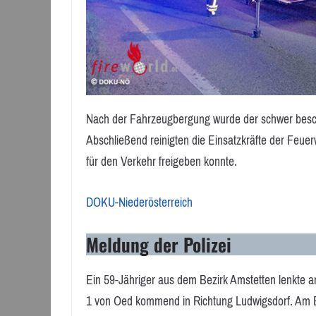
Nach der Fahrzeugbergung wurde der schwer besch
Abschließend reinigten die Einsatzkräfte der Feuerw
für den Verkehr freigeben konnte.
DOKU-Niederösterreich
Meldung der Polizei
Ein 59-Jähriger aus dem Bezirk Amstetten lenkte 
1 von Oed kommend in Richtung Ludwigsdorf. Am 