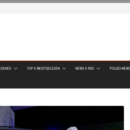
EDENES
TOP & MEISTGELESEN
NEWS & RSS
POLIZEI-NEW