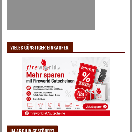
VIELES GÜNSTIGER EINKAUFEN!
IM ARCHIV GESTÖBERT