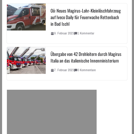
Oö: Neues Magirus-Lohr-Kleinlöschfahrzeug
auf Iveco Daily für Feuerwache Rettenbach
in Bad Ischl
9. Februar 2023
1 Kommentar
Übergabe von 42 Drehleitern durch Magirus
Italia an das italienische Innenministerium
7. Februar 2023
0 Kommentare