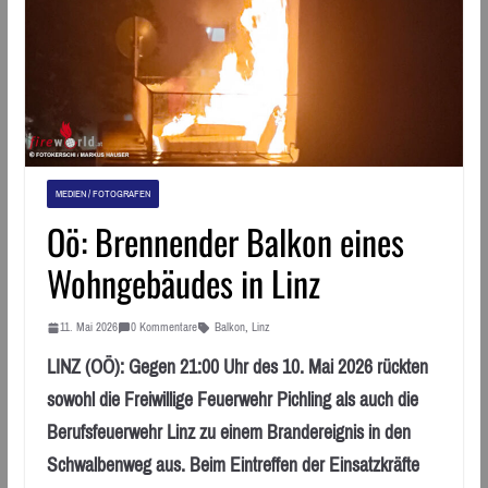
MEDIEN / FOTOGRAFEN
Oö: Brennender Balkon eines
Wohngebäudes in Linz
11. Mai 2026
0 Kommentare
Balkon
,
Linz
LINZ (OÖ): Gegen 21:00 Uhr des 10. Mai 2026 rückten
sowohl die Freiwillige Feuerwehr Pichling als auch die
Berufsfeuerwehr Linz zu einem Brandereignis in den
Schwalbenweg aus. Beim Eintreffen der Einsatzkräfte