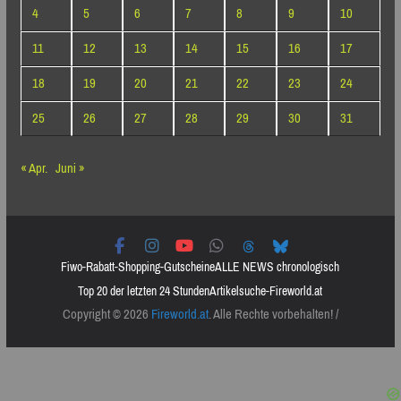
4
5
6
7
8
9
10
11
12
13
14
15
16
17
18
19
20
21
22
23
24
25
26
27
28
29
30
31
« Apr.
Juni »
Fiwo-Rabatt-Shopping-Gutscheine
ALLE NEWS chronologisch
Top 20 der letzten 24 Stunden
Artikelsuche-Fireworld.at
Copyright © 2026
Fireworld.at
. Alle Rechte vorbehalten! /