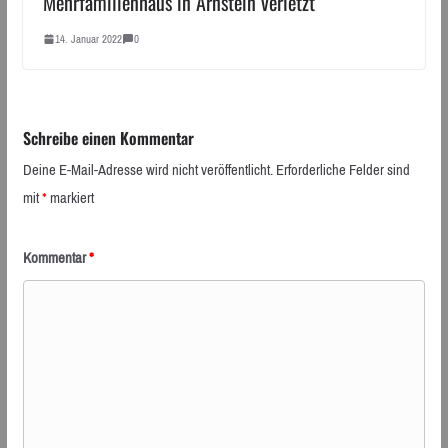
Mehrfamilienhaus in Arnstein verletzt
14. Januar 2022
0
Schreibe einen Kommentar
Deine E-Mail-Adresse wird nicht veröffentlicht.
Erforderliche Felder sind
mit
*
markiert
Kommentar
*