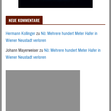
NEUE KOMMENTARE
Hermann Kollinger
zu
Nö: Mehrere hundert Meter Hafer in
Wiener Neustadt verloren
Johann Mayerweiser
zu
Nö: Mehrere hundert Meter Hafer in
Wiener Neustadt verloren