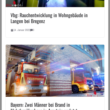
Vbg: Rauchentwicklung in Wohngebäude in
Langen bei Bregenz
14. Januar 2022
0
Bayern: Zwei Männer bei Brand in