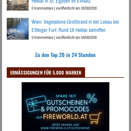
Hektar in St. Egyden im Einsatz
0 Kommentare
|
veröffentlicht am 05/08/2026
Wien: Vegetations-Großbrand in der Lobau bei
Eßlinger Furt: Rund 18 Hektar betroffen
0 Kommentare
|
veröffentlicht am 04/08/2026
Zu den Top 20 in 24 Stunden
ERMÄSSIGUNGEN FÜR 5.000 MARKEN