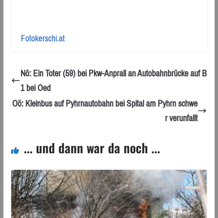
Fotokerschi.at
Nö: Ein Toter (59) bei Pkw-Anprall an Autobahnbrücke auf B
1 bei Oed
Oö: Kleinbus auf Pyhrnautobahn bei Spital am Pyhrn schwe
r verunfallt
... und dann war da noch ...