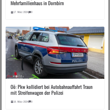
Mehrfamilienhaus in Dornbirn
17. März 2024
0
Oö: Pkw kollidiert bei Autobahnauffahrt Traun
mit Streifenwagen der Polizei
16. März 2024
0