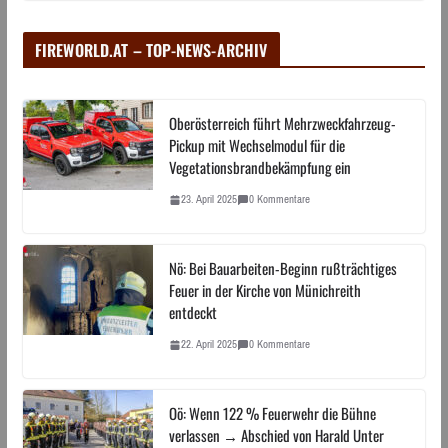
FIREWORLD.AT – TOP-NEWS-ARCHIV
Oberösterreich führt Mehrzweckfahrzeug-
Pickup mit Wechselmodul für die
Vegetationsbrandbekämpfung ein
23. April 2025
0 Kommentare
Nö: Bei Bauarbeiten-Beginn rußträchtiges
Feuer in der Kirche von Münichreith
entdeckt
22. April 2025
0 Kommentare
Oö: Wenn 122 % Feuerwehr die Bühne
verlassen → Abschied von Harald Unter