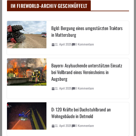
IM FIREWORLD-ARCHIV GESCHNÜFFELT
Bgld: Bergung eines umgestürzten Traktors
in Mattersburg
11. April 2025
0 Kommentare
Bayern: Asylsuchende unterstützen Einsatz
bei Vollbrand eines Vereinsheims in
Augsburg
11. April 2025
0 Kommentare
D: 120 Kräfte bei Dachstuhlbrand an
Wohngebäude in Detmold
11. April 2025
0 Kommentare