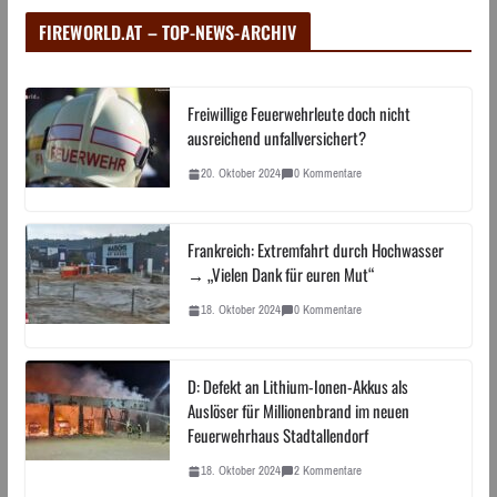
FIREWORLD.AT – TOP-NEWS-ARCHIV
Freiwillige Feuerwehrleute doch nicht
ausreichend unfallversichert?
20. Oktober 2024
0 Kommentare
Frankreich: Extremfahrt durch Hochwasser
→ „Vielen Dank für euren Mut“
18. Oktober 2024
0 Kommentare
D: Defekt an Lithium-Ionen-Akkus als
Auslöser für Millionenbrand im neuen
Feuerwehrhaus Stadtallendorf
18. Oktober 2024
2 Kommentare