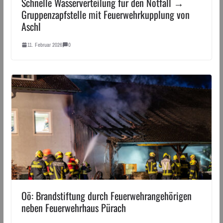
Schnelle Wasserverteilung für den Notfall →
Gruppenzapfstelle mit Feuerwehrkupplung von
Aschl
11. Februar 2026
0
Oö: Brandstiftung durch Feuerwehrangehörigen
neben Feuerwehrhaus Pürach