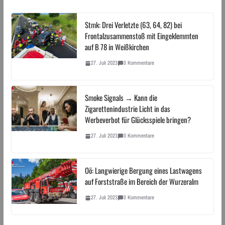
Stmk: Drei Verletzte (63, 64, 82) bei
Frontalzusammenstoß mit Eingeklemmten
auf B 78 in Weißkirchen
27. Juli 2023
0 Kommentare
Smoke Signals → Kann die
Zigarettenindustrie Licht in das
Werbeverbot für Glücksspiele bringen?
27. Juli 2023
0 Kommentare
Oö: Langwierige Bergung eines Lastwagens
auf Forststraße im Bereich der Wurzeralm
27. Juli 2023
0 Kommentare