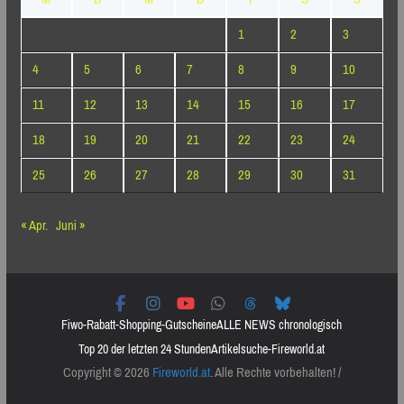
1
2
3
4
5
6
7
8
9
10
11
12
13
14
15
16
17
18
19
20
21
22
23
24
25
26
27
28
29
30
31
« Apr.
Juni »
Fiwo-Rabatt-Shopping-Gutscheine
ALLE NEWS chronologisch
Top 20 der letzten 24 Stunden
Artikelsuche-Fireworld.at
Copyright © 2026
Fireworld.at
. Alle Rechte vorbehalten! /