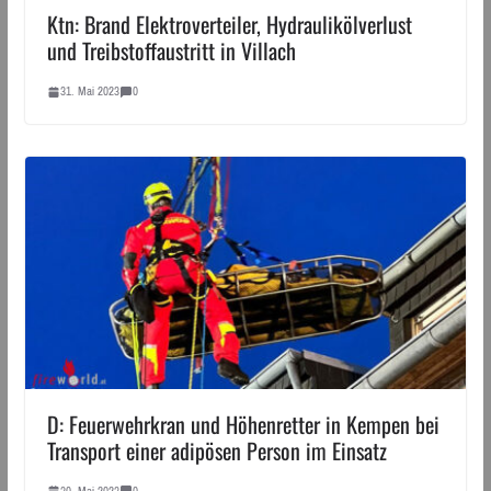
Ktn: Brand Elektroverteiler, Hydraulikölverlust
und Treibstoffaustritt in Villach
31. Mai 2023
0
D: Feuerwehrkran und Höhenretter in Kempen bei
Transport einer adipösen Person im Einsatz
30. Mai 2023
0