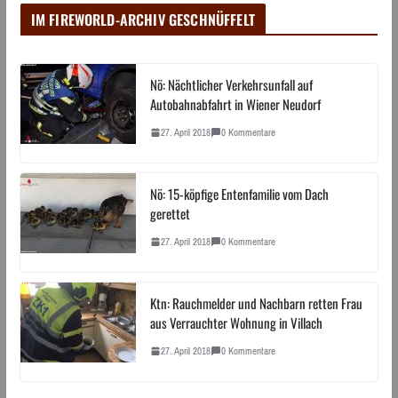
IM FIREWORLD-ARCHIV GESCHNÜFFELT
Nö: Nächtlicher Verkehrsunfall auf
Autobahnabfahrt in Wiener Neudorf
27. April 2018
0 Kommentare
Nö: 15-köpfige Entenfamilie vom Dach
gerettet
27. April 2018
0 Kommentare
Ktn: Rauchmelder und Nachbarn retten Frau
aus Verrauchter Wohnung in Villach
27. April 2018
0 Kommentare