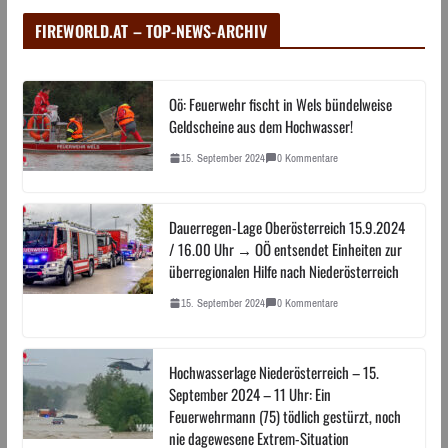
FIREWORLD.AT – TOP-NEWS-ARCHIV
Oö: Feuerwehr fischt in Wels bündelweise
Geldscheine aus dem Hochwasser!
15. September 2024
0 Kommentare
Dauerregen-Lage Oberösterreich 15.9.2024
/ 16.00 Uhr → OÖ entsendet Einheiten zur
überregionalen Hilfe nach Niederösterreich
15. September 2024
0 Kommentare
Hochwasserlage Niederösterreich – 15.
September 2024 – 11 Uhr: Ein
Feuerwehrmann (75) tödlich gestürzt, noch
nie dagewesene Extrem-Situation