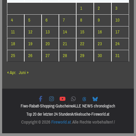
1
2
3
4
5
6
7
8
9
10
11
12
13
14
15
16
17
18
19
20
21
22
23
24
25
26
27
28
29
30
31
« Apr.
Juni »
Fiwo-Rabatt-Shopping-Gutscheine
ALLE NEWS chronologisch
Top 20 der letzten 24 Stunden
Artikelsuche-Fireworld.at
Copyright © 2026
Fireworld.at
. Alle Rechte vorbehalten! /