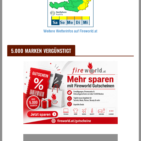
Weitere Wetterinfos auf Fireworld.at
5.000 MARKEN VERGÜNSTIGT