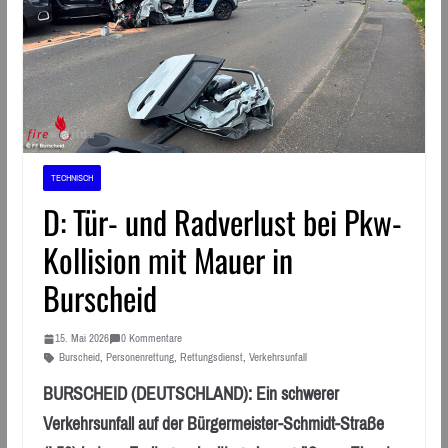
TECHNISCH
D: Tür- und Radverlust bei Pkw-
Kollision mit Mauer in
Burscheid
15. Mai 2026
0 Kommentare
Burscheid
,
Personenrettung
,
Rettungsdienst
,
Verkehrsunfall
BURSCHEID (DEUTSCHLAND): Ein schwerer
Verkehrsunfall auf der Bürgermeister-Schmidt-Straße