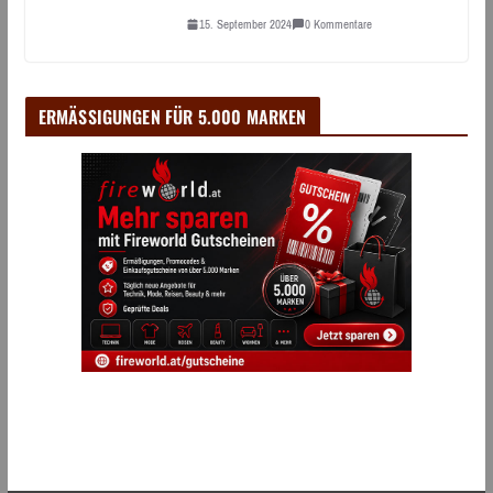
15. September 2024
0 Kommentare
ERMÄSSIGUNGEN FÜR 5.000 MARKEN