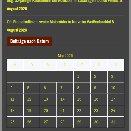
Sbg: 32-jährige Radfahrerin bei Kollision mit Lastwagen tödlich verletzt
8.
August 2026
Oö: Frontalkollision zweier Motorräder in Kurve im Weißenbachtal
8.
August 2026
Beiträge nach Datum
Mai 2026
M
D
M
D
F
S
S
1
2
3
4
5
6
7
8
9
10
11
12
13
14
15
16
17
18
19
20
21
22
23
24
25
26
27
28
29
30
31