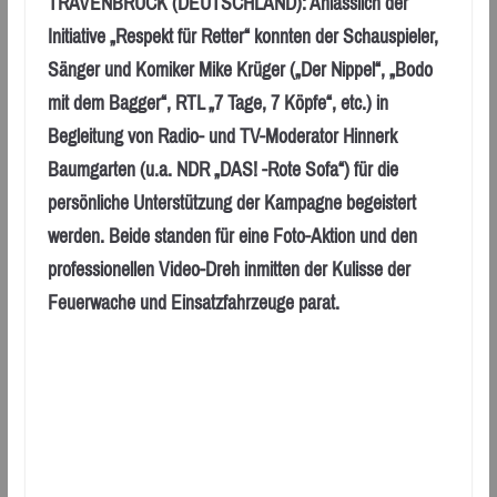
TRAVENBRÜCK (DEUTSCHLAND): Anlässlich der
Initiative „Respekt für Retter“ konnten der Schauspieler,
Sänger und Komiker Mike Krüger („Der Nippel“, „Bodo
mit dem Bagger“, RTL „7 Tage, 7 Köpfe“, etc.) in
Begleitung von Radio- und TV-Moderator Hinnerk
Baumgarten (u.a. NDR „DAS! -Rote Sofa“) für die
persönliche Unterstützung der Kampagne begeistert
werden. Beide standen für eine Foto-Aktion und den
professionellen Video-Dreh inmitten der Kulisse der
Feuerwache und Einsatzfahrzeuge parat.