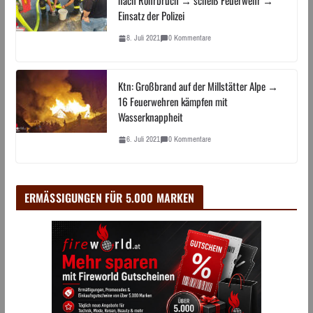
nach Rohrbruch → scheiß Feuerwehr →
Einsatz der Polizei
8. Juli 2021
0 Kommentare
Ktn: Großbrand auf der Millstätter Alpe →
16 Feuerwehren kämpfen mit
Wasserknappheit
6. Juli 2021
0 Kommentare
ERMÄSSIGUNGEN FÜR 5.000 MARKEN