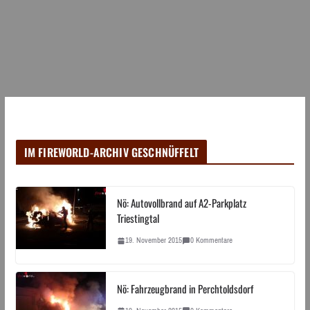
IM FIREWORLD-ARCHIV GESCHNÜFFELT
Nö: Autovollbrand auf A2-Parkplatz
Triestingtal
19. November 2015
0 Kommentare
Nö: Fahrzeugbrand in Perchtoldsdorf