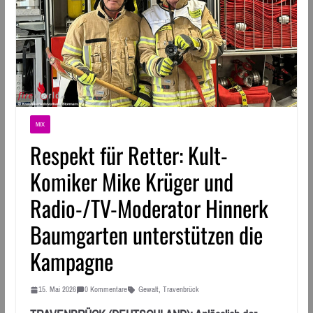
MIX
Respekt für Retter: Kult-
Komiker Mike Krüger und
Radio-/TV-Moderator Hinnerk
Baumgarten unterstützen die
Kampagne
15. Mai 2026
0 Kommentare
Gewalt
,
Travenbrück