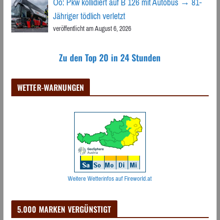
Oö: Pkw kollidiert auf B 126 mit Autobus → 81-
Jähriger tödlich verletzt
veröffentlicht am August 6, 2026
Zu den Top 20 in 24 Stunden
WETTER-WARNUNGEN
Weitere Wetterinfos auf Fireworld.at
5.000 MARKEN VERGÜNSTIGT