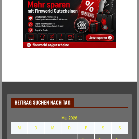
BEITRAG SUCHEN NACH TAG
Mai 2026
M
D
M
D
F
S
S