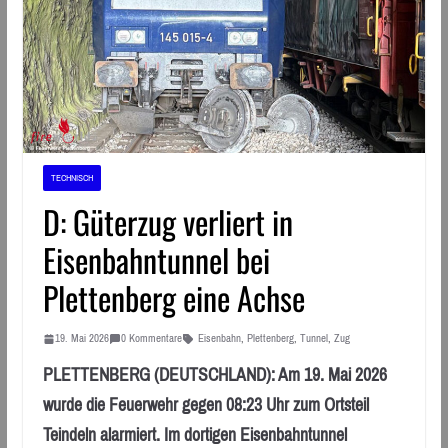
TECHNISCH
D: Güterzug verliert in
Eisenbahntunnel bei
Plettenberg eine Achse
19. Mai 2026
0 Kommentare
Eisenbahn
,
Plettenberg
,
Tunnel
,
Zug
PLETTENBERG (DEUTSCHLAND): Am 19. Mai 2026
wurde die Feuerwehr gegen 08:23 Uhr zum Ortsteil
Teindeln alarmiert. Im dortigen Eisenbahntunnel