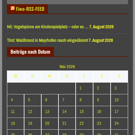
Fiwo-RSS-FEED
Nö: Vogelspinne am Kinderspielplatz – oder so …
7. August 2026
Tirol: Waldbrand in Mayrhofen rasch eingedämmt
7. August 2026
Beiträge nach Datum
Mai 2026
M
D
M
D
F
S
S
1
2
3
4
5
6
7
8
9
10
11
12
13
14
15
16
17
18
19
20
21
22
23
24