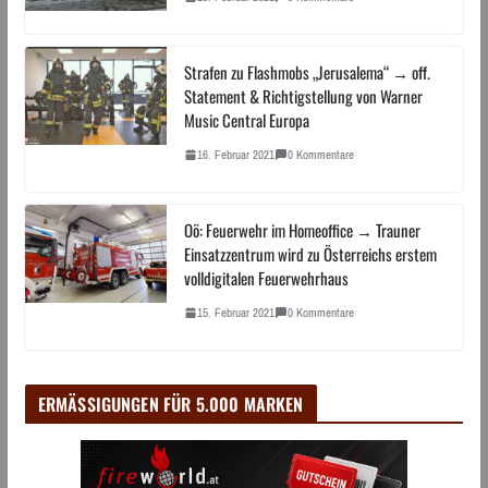
Strafen zu Flashmobs „Jerusalema“ → off.
Statement & Richtigstellung von Warner
Music Central Europa
16. Februar 2021
0 Kommentare
Oö: Feuerwehr im Homeoffice → Trauner
Einsatzzentrum wird zu Österreichs erstem
volldigitalen Feuerwehrhaus
15. Februar 2021
0 Kommentare
ERMÄSSIGUNGEN FÜR 5.000 MARKEN