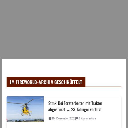
IM FIREWORLD-ARCHIV GESCHNÜFFELT
Stmk: Bei Forstarbeiten mit Traktor
abgestürzt → 23-Jähriger verletzt
15. Dezember 2025
0 Kommentare