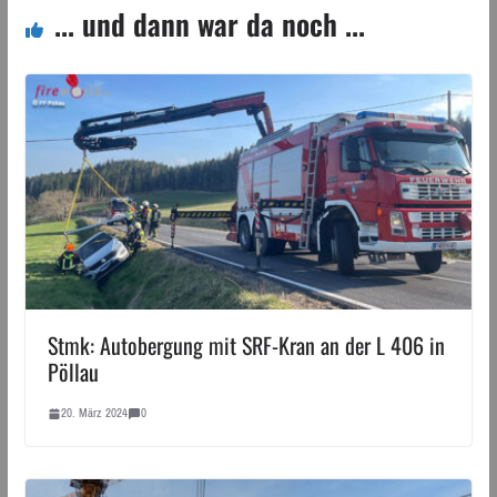
... und dann war da noch ...
Stmk: Autobergung mit SRF-Kran an der L 406 in
Pöllau
20. März 2024
0