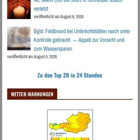
verletzt
veröffentlicht am August 6, 2026
Bgld: Feldbrand bei Unterkohlstätten rasch unter
Kontrolle gebracht → Appell zur Vorsicht und
zum Wassersparen
veröffentlicht am August 5, 2026
Zu den Top 20 in 24 Stunden
WETTER-WARNUNGEN