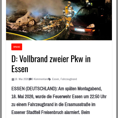
BRAND
D: Vollbrand zweier Pkw in
Essen
19. Mai 2026
0 Kommentare
Essen
,
Fahrzeugbrand
ESSEN (DEUTSCHLAND): Am späten Montagabend,
18. Mai 2026, wurde die Feuerwehr Essen um 22:50 Uhr
zu einem Fahrzeugbrand in die Erasmusstraße im
Essener Stadtteil Freisenbruch alarmiert. Beim