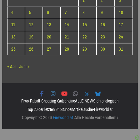
1
2
3
4
5
6
7
8
9
10
11
12
13
14
15
16
17
18
19
20
21
22
23
24
25
26
27
28
29
30
31
« Apr.
Juni »
Fiwo-Rabatt-Shopping-Gutscheine
ALLE NEWS chronologisch
Top 20 der letzten 24 Stunden
Artikelsuche-Fireworld.at
Copyright © 2026
Fireworld.at
. Alle Rechte vorbehalten! /