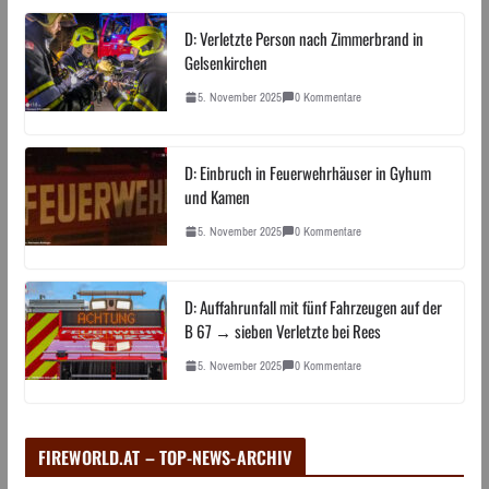
D: Verletzte Person nach Zimmerbrand in
Gelsenkirchen
5. November 2025
0 Kommentare
D: Einbruch in Feuerwehrhäuser in Gyhum
und Kamen
5. November 2025
0 Kommentare
D: Auffahrunfall mit fünf Fahrzeugen auf der
B 67 → sieben Verletzte bei Rees
5. November 2025
0 Kommentare
FIREWORLD.AT – TOP-NEWS-ARCHIV