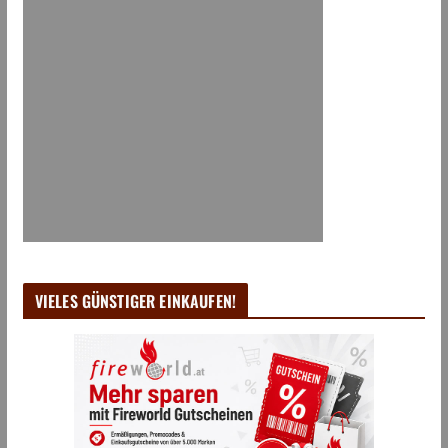
VIELES GÜNSTIGER EINKAUFEN!