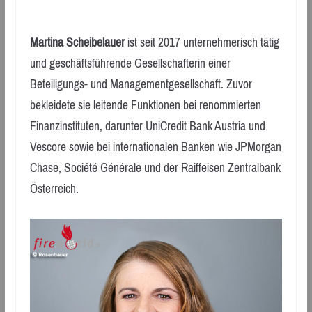
Martina Scheibelauer
ist seit 2017 unternehmerisch tätig
und geschäftsführende Gesellschafterin einer
Beteiligungs- und Managementgesellschaft. Zuvor
bekleidete sie leitende Funktionen bei renommierten
Finanzinstituten, darunter UniCredit Bank Austria und
Vescore sowie bei internationalen Banken wie JPMorgan
Chase, Société Générale und der Raiffeisen Zentralbank
Österreich.