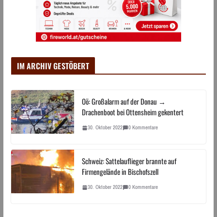
IM ARCHIV GESTÖBERT
Oö: Großalarm auf der Donau →
Drachenboot bei Ottensheim gekentert
30. Oktober 2022
0 Kommentare
Schweiz: Sattelauflieger brannte auf
Firmengelände in Bischofszell
30. Oktober 2022
0 Kommentare