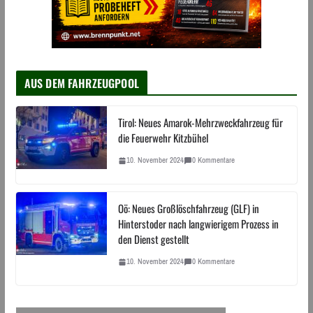
AUS DEM FAHRZEUGPOOL
Tirol: Neues Amarok-Mehrzweckfahrzeug für
die Feuerwehr Kitzbühel
10. November 2024
0 Kommentare
Oö: Neues Großlöschfahrzeug (GLF) in
Hinterstoder nach langwierigem Prozess in
den Dienst gestellt
10. November 2024
0 Kommentare