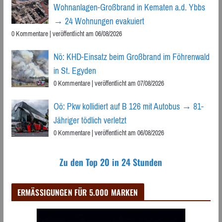
Wohnanlagen-Großbrand in Kematen a.d. Ybbs
→ 24 Wohnungen evakuiert
0 Kommentare
|
veröffentlicht am 06/08/2026
Nö: KHD-Einsatz beim Großbrand im Föhrenwald
in St. Egyden
0 Kommentare
|
veröffentlicht am 07/08/2026
Oö: Pkw kollidiert auf B 126 mit Autobus → 81-
Jähriger tödlich verletzt
0 Kommentare
|
veröffentlicht am 06/08/2026
Zu den Top 20 in 24 Stunden
ERMÄSSIGUNGEN FÜR 5.000 MARKEN