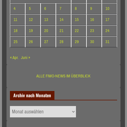
4
5
6
7
8
9
10
11
12
13
14
15
16
17
18
19
20
21
22
23
24
25
26
27
28
29
30
31
« Apr.
Juni »
ALLE FIWO-NEWS IM ÜBERBLICK
Archiv nach Monaten
Archiv
nach
Monaten