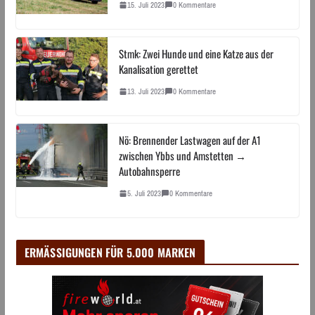
15. Juli 2023
0 Kommentare
Stmk: Zwei Hunde und eine Katze aus der
Kanalisation gerettet
13. Juli 2023
0 Kommentare
Nö: Brennender Lastwagen auf der A1
zwischen Ybbs und Amstetten →
Autobahnsperre
5. Juli 2023
0 Kommentare
ERMÄSSIGUNGEN FÜR 5.000 MARKEN