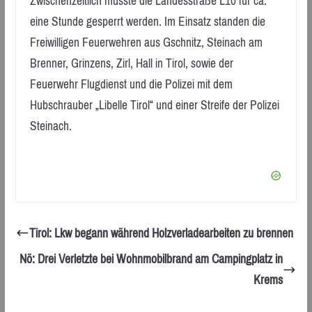
Zwischenzeitlich musste die Landesstraße L10 für ca.
eine Stunde gesperrt werden. Im Einsatz standen die
Freiwilligen Feuerwehren aus Gschnitz, Steinach am
Brenner, Grinzens, Zirl, Hall in Tirol, sowie der
Feuerwehr Flugdienst und die Polizei mit dem
Hubschrauber „Libelle Tirol“ und einer Streife der Polizei
Steinach.
Tirol: Lkw begann während Holzverladearbeiten zu brennen
Nö: Drei Verletzte bei Wohnmobilbrand am Campingplatz in
Krems