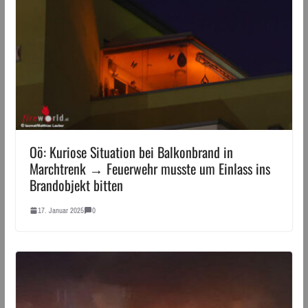
Oö: Kuriose Situation bei Balkonbrand in
Marchtrenk → Feuerwehr musste um Einlass ins
Brandobjekt bitten
17. Januar 2025
0