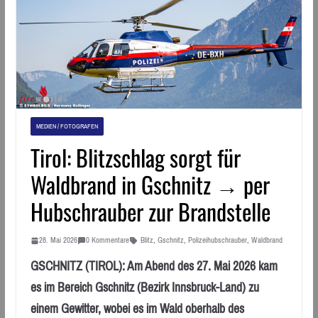
MEDIEN / FOTOGRAFEN
Tirol: Blitzschlag sorgt für
Waldbrand in Gschnitz → per
Hubschrauber zur Brandstelle
28. Mai 2026
0 Kommentare
Blitz
,
Gschnitz
,
Polizeihubschrauber
,
Waldbrand
GSCHNITZ (TIROL): Am Abend des 27. Mai 2026 kam
es im Bereich Gschnitz (Bezirk Innsbruck-Land) zu
einem Gewitter, wobei es im Wald oberhalb des