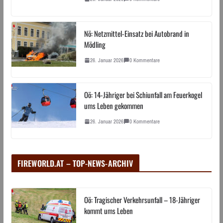
Nö: Netzmittel-Einsatz bei Autobrand in
Mödling
26. Januar 2026
0 Kommentare
Oö: 14-Jähriger bei Schiunfall am Feuerkogel
ums Leben gekommen
26. Januar 2026
0 Kommentare
FIREWORLD.AT – TOP-NEWS-ARCHIV
Oö: Tragischer Verkehrsunfall – 18-Jähriger
kommt ums Leben