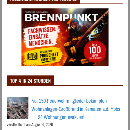
TOP 4 IN 24 STUNDEN
Nö: 150 Feuerwehrmitglieder bekämpfen
Wohnanlagen-Großbrand in Kematen a.d. Ybbs
→ 24 Wohnungen evakuiert
veröffentlicht am August 6, 2026