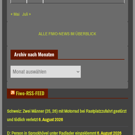
« Mai
Juli »
ALLE FIWO-NEWS IM ÜBERBLICK
Archiv nach Monaten
Archiv
nach
Monaten
Fiwo-RSS-FEED
Schweiz: Zwei Männer (25, 26) mit Motorrad bei Rastplatzzufahrt gestürzt
und tödlich verletzt
6. August 2026
D: Person in Sprockhövel unter Radlader eingeklemmt
6. August 2026