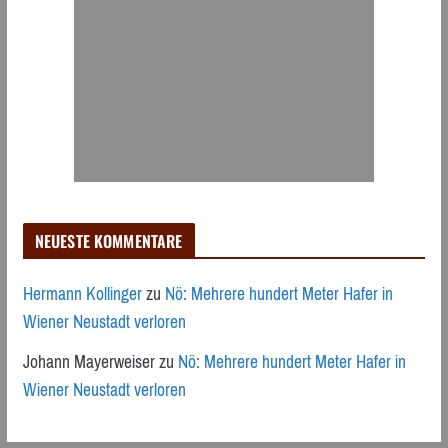
NEUESTE KOMMENTARE
Hermann Kollinger
zu
Nö: Mehrere hundert Meter Hafer in
Wiener Neustadt verloren
Johann Mayerweiser
zu
Nö: Mehrere hundert Meter Hafer in
Wiener Neustadt verloren