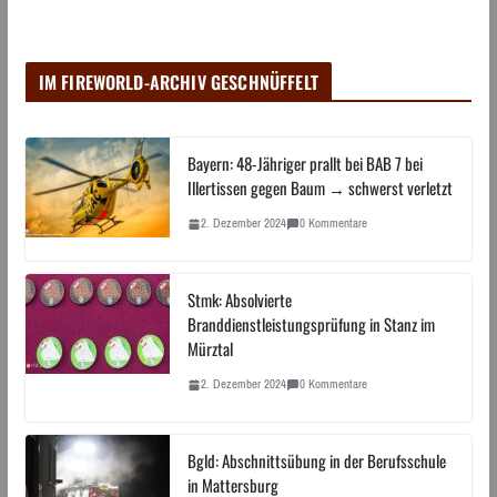
IM FIREWORLD-ARCHIV GESCHNÜFFELT
Bayern: 48-Jähriger prallt bei BAB 7 bei
Illertissen gegen Baum → schwerst verletzt
2. Dezember 2024
0 Kommentare
Stmk: Absolvierte
Branddienstleistungsprüfung in Stanz im
Mürztal
2. Dezember 2024
0 Kommentare
Bgld: Abschnittsübung in der Berufsschule
in Mattersburg