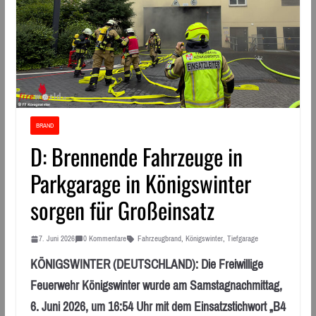
BRAND
D: Brennende Fahrzeuge in
Parkgarage in Königswinter
sorgen für Großeinsatz
7. Juni 2026
0 Kommentare
Fahrzeugbrand
,
Königswinter
,
Tiefgarage
KÖNIGSWINTER (DEUTSCHLAND): Die Freiwillige
Feuerwehr Königswinter wurde am Samstagnachmittag,
6. Juni 2026, um 16:54 Uhr mit dem Einsatzstichwort „B4