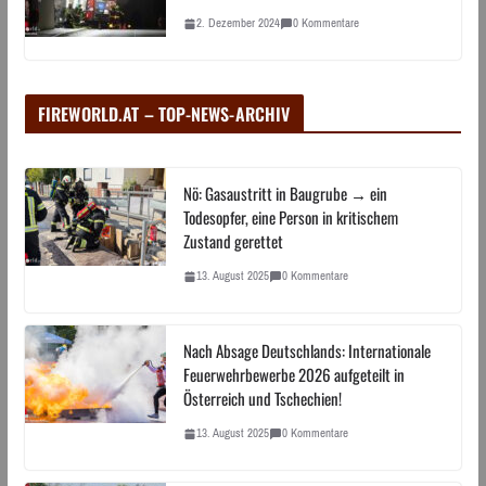
2. Dezember 2024
0 Kommentare
FIREWORLD.AT – TOP-NEWS-ARCHIV
Nö: Gasaustritt in Baugrube → ein
Todesopfer, eine Person in kritischem
Zustand gerettet
13. August 2025
0 Kommentare
Nach Absage Deutschlands: Internationale
Feuerwehrbewerbe 2026 aufgeteilt in
Österreich und Tschechien!
13. August 2025
0 Kommentare