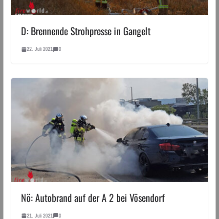
D: Brennende Strohpresse in Gangelt
22. Juli 2021
0
Nö: Autobrand auf der A 2 bei Vösendorf
21. Juli 2021
0