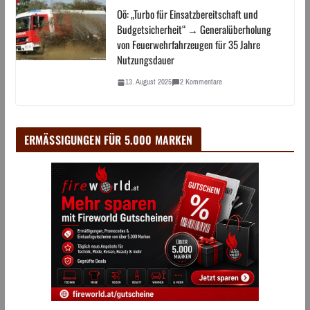
Oö: „Turbo für Einsatzbereitschaft und
Budgetsicherheit“ → Generalüberholung
von Feuerwehrfahrzeugen für 35 Jahre
Nutzungsdauer
13. August 2025
2 Kommentare
ERMÄSSIGUNGEN FÜR 5.000 MARKEN