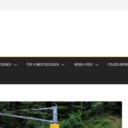
EDENES
TOP & MEISTGELESEN
NEWS & RSS
POLIZEI-NEW