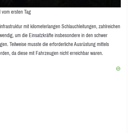
d vom ersten Tag
nfrastruktur mit kilometerlangen Schlauchleitungen, zahlreichen
ndig, um die Einsatzkräfte insbesondere in den schwer
en. Teilweise musste die erforderliche Ausrüstung mittels
erden, da diese mit Fahrzeugen nicht erreichbar waren.