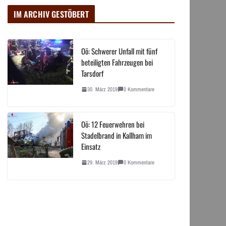
IM ARCHIV GESTÖBERT
Oö: Schwerer Unfall mit fünf
beteiligten Fahrzeugen bei
Tarsdorf
30. März 2019
0 Kommentare
Oö: 12 Feuerwehren bei
Stadelbrand in Kallham im
Einsatz
29. März 2019
0 Kommentare