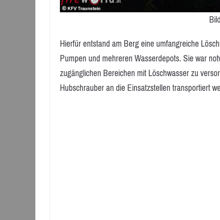
Bil
Hierfür entstand am Berg eine umfangreiche Löschi
Pumpen und mehreren Wasserdepots. Sie war notwe
zugänglichen Bereichen mit Löschwasser zu versorg
Hubschrauber an die Einsatzstellen transportiert w