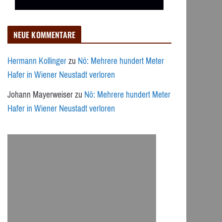
NEUE KOMMENTARE
Hermann Kollinger
zu
Nö: Mehrere hundert Meter
Hafer in Wiener Neustadt verloren
Johann Mayerweiser
zu
Nö: Mehrere hundert Meter
Hafer in Wiener Neustadt verloren