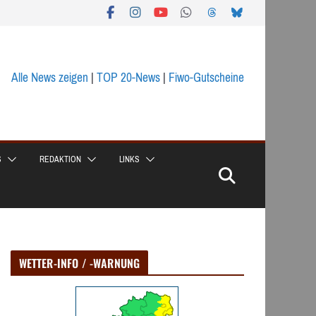
Alle News zeigen
|
TOP 20-News
|
Fiwo-Gutscheine
S
REDAKTION
LINKS
WETTER-INFO / -WARNUNG