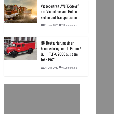
Videoportrait „WLFK-Steyr“ →
der Vierachser zum Heben,
Ziehen und Transportieren
21. Juni 2021
2 Kommentare
Nö: Restaurierung einer
Feuerwehrlegende in Brunn /
G. → TLF-A 2000 aus dem
Jahr 1967
15. Juni 2021
0 Kommentare