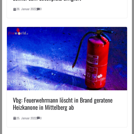
26. Januar 2022
0
Vbg: Feuerwehrmann löscht in Brand geratene
Heizkanone in Mittelberg ab
25. Januar 2022
0