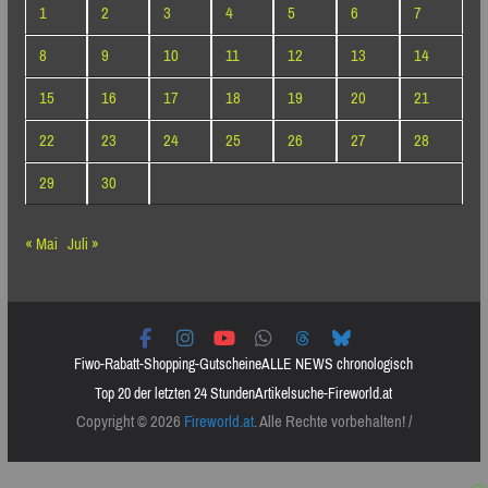
1
2
3
4
5
6
7
8
9
10
11
12
13
14
15
16
17
18
19
20
21
22
23
24
25
26
27
28
29
30
« Mai
Juli »
Fiwo-Rabatt-Shopping-Gutscheine
ALLE NEWS chronologisch
Top 20 der letzten 24 Stunden
Artikelsuche-Fireworld.at
Copyright © 2026
Fireworld.at
. Alle Rechte vorbehalten! /