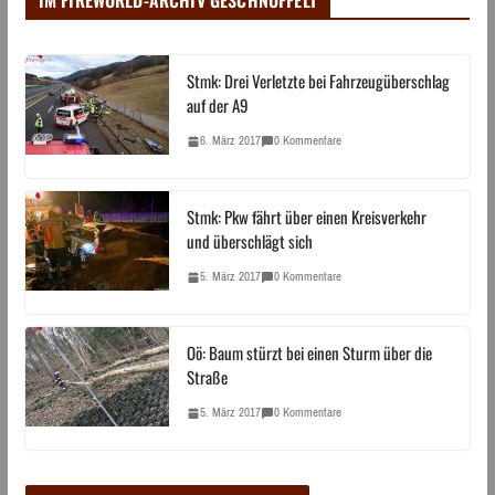
IM FIREWORLD-ARCHIV GESCHNÜFFELT
Stmk: Drei Verletzte bei Fahrzeugüberschlag
auf der A9
6. März 2017
0 Kommentare
Stmk: Pkw fährt über einen Kreisverkehr
und überschlägt sich
5. März 2017
0 Kommentare
Oö: Baum stürzt bei einen Sturm über die
Straße
5. März 2017
0 Kommentare