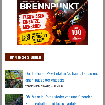
TOP 4 IN 24 STUNDEN
Oö: Tödlicher Pkw-Unfall in Aschach / Donau erst
einen Tag später entdeckt
veröffentlicht am August 9, 2026
Oö: Mann in Vorderstoder von umstürzenden
Baum getroffen und tödlich verletzt