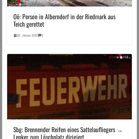
Oö: Person in Alberndorf in der Riedmark aus
Teich gerettet
26. Januar 2022
0
Sbg: Brennender Reifen eines Sattelaufliegers →
Lenker zum Löschplatz dirigiert