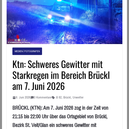
MEDIEN / FOTOGRAFEN
Ktn: Schweres Gewitter mit
Starkregen im Bereich Brückl
am 7. Juni 2026
8. Juni 2026
0 Kommentare
B 82
,
Brückl
,
Unwetter
BRÜCKL (KTN): Am 7. Juni 2026 zog in der Zeit von
21:15 bis 22:00 Uhr über das Ortsgebiet von Brückl,
Bezirk St. Veit/Glan ein schweres Gewitter mit