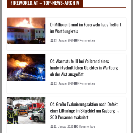
FIREWORLD.AT – TOP-NEWS-ARCHIV
D: Millionenbrand im Feuerwehrhaus Treffurt
im Wartburgkreis
13. Januar 2025
0 Kommentare
Oö: Alarmstufe III bei Vollbrand eines
landwirtschaftlichen Objektes in Wartberg
ob der Aist ausgelöst
12. Januar 2025
0 Kommentare
Oö: Große Evakuierungsaktion nach Defekt
einer Liftanlage im Skigebiet am Kasberg →
200 Personen evakuiert
11. Januar 2025
0 Kommentare