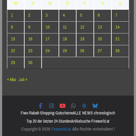
M
D
M
D
F
S
S
1
2
3
4
5
6
7
8
9
10
11
12
13
14
15
16
17
18
19
20
21
22
23
24
25
26
27
28
29
30
« Mai
Juli »
Fiwo-Rabatt-Shopping-Gutscheine
ALLE NEWS chronologisch
Top 20 der letzten 24 Stunden
Artikelsuche-Fireworld.at
Copyright © 2026
Fireworld.at
. Alle Rechte vorbehalten! /