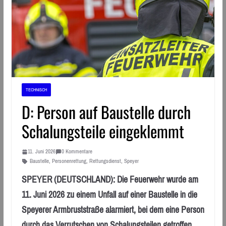
TECHNISCH
D: Person auf Baustelle durch
Schalungsteile eingeklemmt
11. Juni 2026
0 Kommentare
Baustelle
,
Personenrettung
,
Rettungsdienst
,
Speyer
SPEYER (DEUTSCHLAND): Die Feuerwehr wurde am
11. Juni 2026 zu einem Unfall auf einer Baustelle in die
Speyerer Armbruststraße alarmiert, bei dem eine Person
durch das Verrutschen von Schalungsteilen getroffen