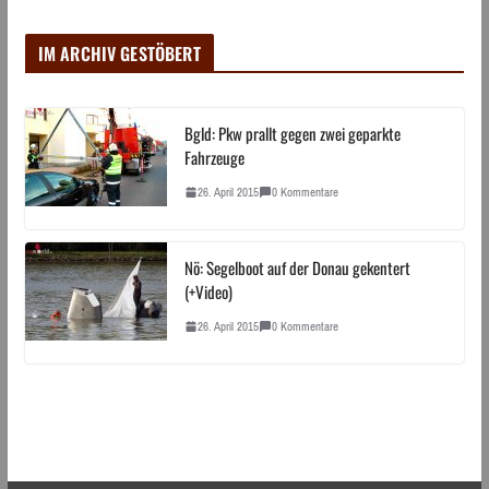
IM ARCHIV GESTÖBERT
Bgld: Pkw prallt gegen zwei geparkte
Fahrzeuge
26. April 2015
0 Kommentare
Nö: Segelboot auf der Donau gekentert
(+Video)
26. April 2015
0 Kommentare