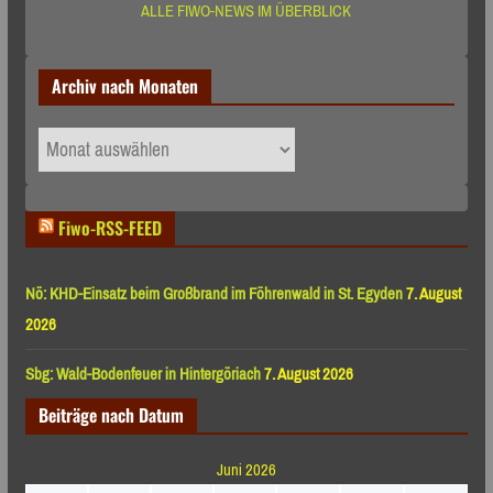
ALLE FIWO-NEWS IM ÜBERBLICK
Archiv nach Monaten
Archiv
nach
Monaten
Fiwo-RSS-FEED
Nö: KHD-Einsatz beim Großbrand im Föhrenwald in St. Egyden
7. August
2026
Sbg: Wald-Bodenfeuer in Hintergöriach
7. August 2026
Beiträge nach Datum
Juni 2026