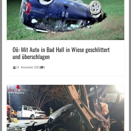
Oö: Mit Auto in Bad Hall in Wiese geschlittert
und überschlagen
14. November 2021
0