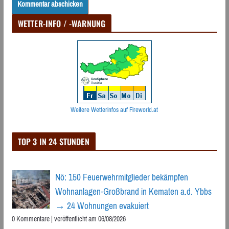
WETTER-INFO / -WARNUNG
Weitere Wetterinfos auf Fireworld.at
TOP 3 IN 24 STUNDEN
Nö: 150 Feuerwehrmitglieder bekämpfen
Wohnanlagen-Großbrand in Kematen a.d. Ybbs
→ 24 Wohnungen evakuiert
0 Kommentare
|
veröffentlicht am 06/08/2026