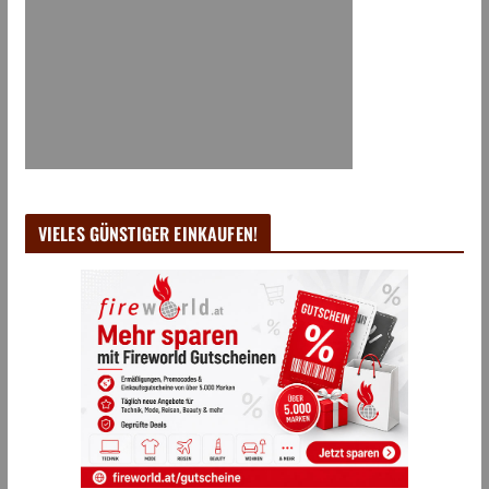
VIELES GÜNSTIGER EINKAUFEN!