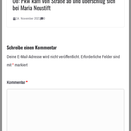
Oö: Pkw kam von Straße ab und überschlug sich
bei Maria Neustift
14. November 2021
0
Schreibe einen Kommentar
Deine E-Mail-Adresse wird nicht veröffentlicht.
Erforderliche Felder sind
mit
*
markiert
Kommentar
*