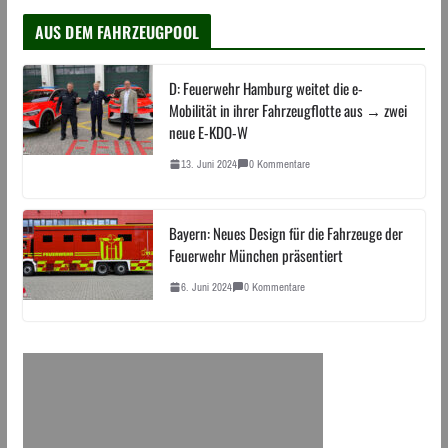
AUS DEM FAHRZEUGPOOL
D: Feuerwehr Hamburg weitet die e-
Mobilität in ihrer Fahrzeugflotte aus → zwei
neue E-KDO-W
13. Juni 2024
0 Kommentare
Bayern: Neues Design für die Fahrzeuge der
Feuerwehr München präsentiert
6. Juni 2024
0 Kommentare