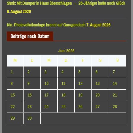
Stmk: Mit Dumper in Haus überschlagen → 26-Jähriger hatte noch Glück
8. August 2026
Ktn: Photovoltaikanlage brennt auf Garagendach
7. August 2026
Beiträge nach Datum
Juni 2026
M
D
M
D
F
S
S
1
2
3
4
5
6
7
8
9
10
11
12
13
14
15
16
17
18
19
20
21
22
23
24
25
26
27
28
29
30