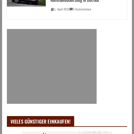
1. April 2019
0 Kommentare
VIELES GÜNSTIGER EINKAUFEN!