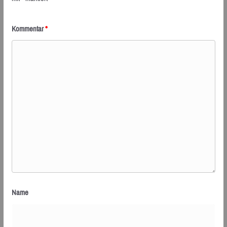
Kommentar
*
Name