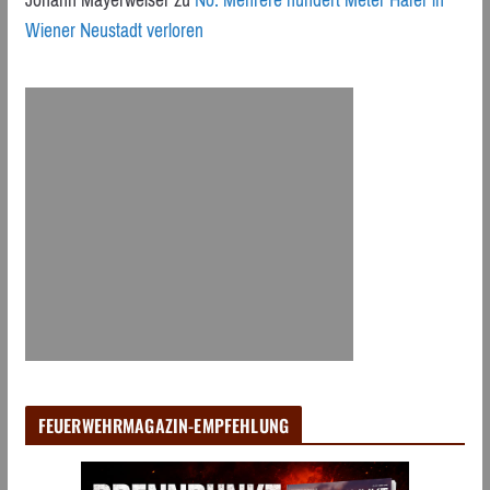
Wiener Neustadt verloren
FEUERWEHRMAGAZIN-EMPFEHLUNG