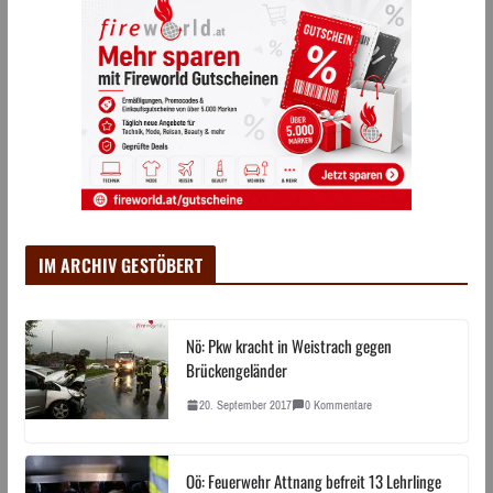
IM ARCHIV GESTÖBERT
Nö: Pkw kracht in Weistrach gegen
Brückengeländer
20. September 2017
0 Kommentare
Oö: Feuerwehr Attnang befreit 13 Lehrlinge