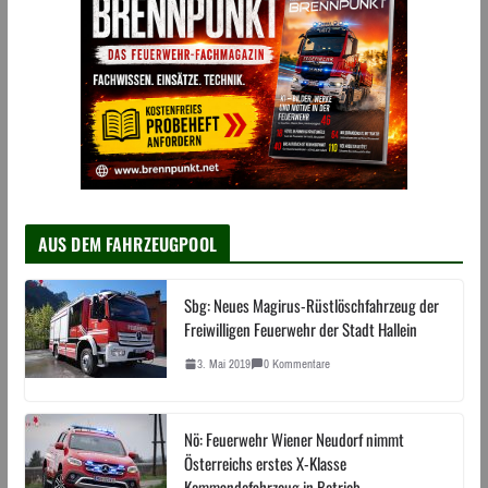
AUS DEM FAHRZEUGPOOL
Sbg: Neues Magirus-Rüstlöschfahrzeug der
Freiwilligen Feuerwehr der Stadt Hallein
3. Mai 2019
0 Kommentare
Nö: Feuerwehr Wiener Neudorf nimmt
Österreichs erstes X-Klasse
Kommandofahrzeug in Betrieb