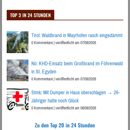
TOP 3 IN 24 STUNDEN
Tirol: Waldbrand in Mayrhofen rasch eingedämmt
0 Kommentare
|
veröffentlicht am 07/08/2026
Nö: KHD-Einsatz beim Großbrand im Föhrenwald
in St. Egyden
0 Kommentare
|
veröffentlicht am 07/08/2026
Stmk: Mit Dumper in Haus überschlagen → 26-
Jähriger hatte noch Glück
0 Kommentare
|
veröffentlicht am 08/08/2026
Zu den Top 20 in 24 Stunden