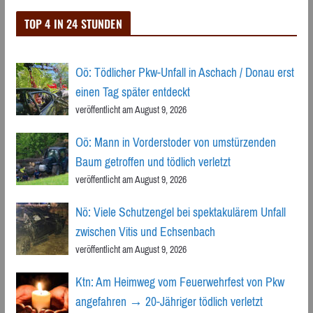
TOP 4 IN 24 STUNDEN
Oö: Tödlicher Pkw-Unfall in Aschach / Donau erst
einen Tag später entdeckt
veröffentlicht am August 9, 2026
Oö: Mann in Vorderstoder von umstürzenden
Baum getroffen und tödlich verletzt
veröffentlicht am August 9, 2026
Nö: Viele Schutzengel bei spektakulärem Unfall
zwischen Vitis und Echsenbach
veröffentlicht am August 9, 2026
Ktn: Am Heimweg vom Feuerwehrfest von Pkw
angefahren → 20-Jähriger tödlich verletzt