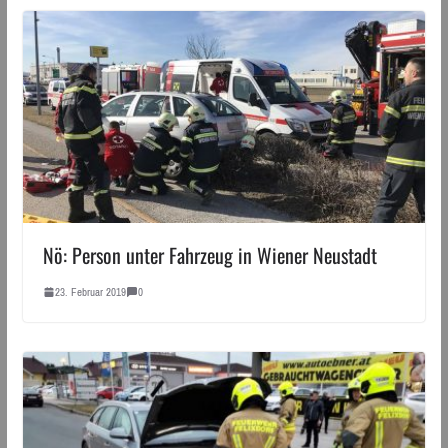
Nö: Person unter Fahrzeug in Wiener Neustadt
23. Februar 2019
0