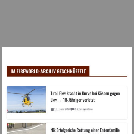
IM FIREWORLD-ARCHIV GESCHNÜFFELT
Tirol: Pkw kracht in Kurve bei Kössen gegen
Lkw → 18-Jähriger verletzt
18. Juni 2026
0 Kommentare
Nö: Erfolgreiche Rettung einer Entenfamilie