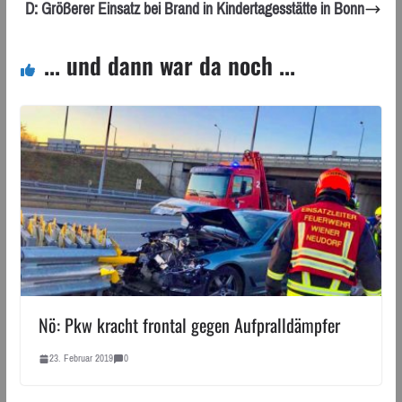
D: Größerer Einsatz bei Brand in Kindertagesstätte in Bonn
... und dann war da noch ...
Nö: Pkw kracht frontal gegen Aufpralldämpfer
23. Februar 2019
0