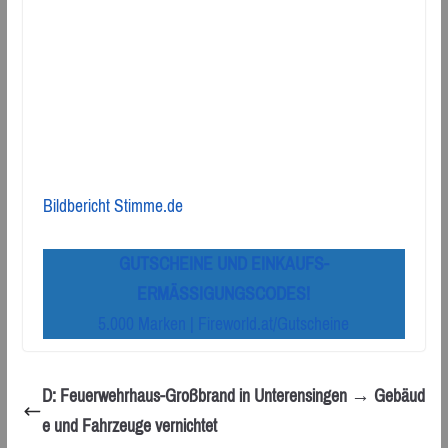
Bildbericht Stimme.de
GUTSCHEINE UND EINKAUFS-
ERMÄSSIGUNGSCODES!
5.000 Marken | Fireworld.at/Gutscheine
D: Feuerwehrhaus-Großbrand in Unterensingen → Gebäud
e und Fahrzeuge vernichtet