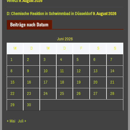
verletzt
9. August 2026
D: Chemische Reaktion in Schwimmbad in Düsseldorf
9. August 2026
Beiträge nach Datum
Juni 2026
M
D
M
D
F
S
S
1
2
3
4
5
6
7
8
9
10
11
12
13
14
15
16
17
18
19
20
21
22
23
24
25
26
27
28
29
30
« Mai
Juli »