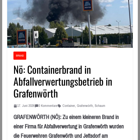
BRAND
Nö: Containerbrand in
Abfallverwertungsbetrieb in
Grafenwörth
17. Juni 2026
0 Kommentare
Container
,
Grafenwörth
,
Schaum
GRAFENWÖRTH (NÖ): Zu einem kleineren Brand in
einer Firma für Abfallverwertung in Grafenwörth wurden
die Feuerwehren Grafenwörth und Jettsdorf am