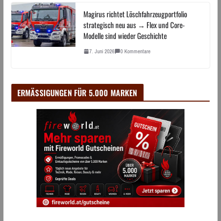
Magirus richtet Löschfahrzeugportfolio
strategisch neu aus → Flex und Core-
Modelle sind wieder Geschichte
7. Juni 2026
0 Kommentare
ERMÄSSIGUNGEN FÜR 5.000 MARKEN