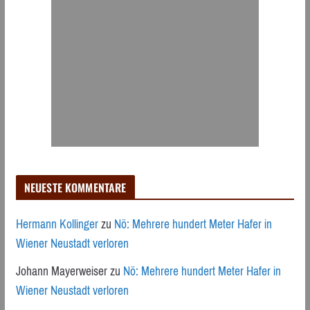
NEUESTE KOMMENTARE
Hermann Kollinger
zu
Nö: Mehrere hundert Meter Hafer in
Wiener Neustadt verloren
Johann Mayerweiser
zu
Nö: Mehrere hundert Meter Hafer in
Wiener Neustadt verloren