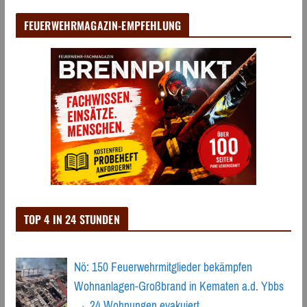
FEUERWEHRMAGAZIN-EMPFEHLUNG
TOP 4 IN 24 STUNDEN
Nö: 150 Feuerwehrmitglieder bekämpfen
Wohnanlagen-Großbrand in Kematen a.d. Ybbs
→ 24 Wohnungen evakuiert