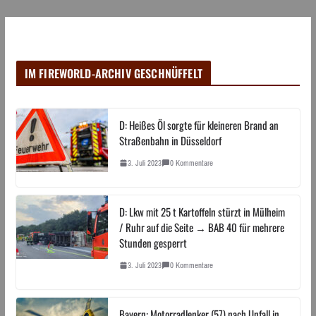
IM FIREWORLD-ARCHIV GESCHNÜFFELT
D: Heißes Öl sorgte für kleineren Brand an
Straßenbahn in Düsseldorf
3. Juli 2023
0 Kommentare
D: Lkw mit 25 t Kartoffeln stürzt in Mülheim
/ Ruhr auf die Seite → BAB 40 für mehrere
Stunden gesperrt
3. Juli 2023
0 Kommentare
Bayern: Motorradlenker (57) nach Unfall in