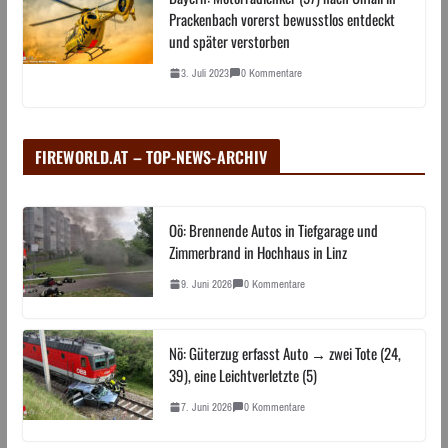
Prackenbach vorerst bewusstlos entdeckt
und später verstorben
3. Juli 2023
0 Kommentare
FIREWORLD.AT – TOP-NEWS-ARCHIV
Oö: Brennende Autos in Tiefgarage und
Zimmerbrand in Hochhaus in Linz
9. Juni 2026
0 Kommentare
Nö: Güterzug erfasst Auto → zwei Tote (24,
39), eine Leichtverletzte (5)
7. Juni 2026
0 Kommentare