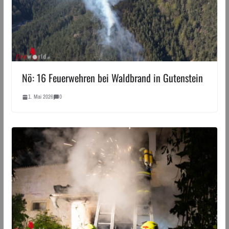
Nö: 16 Feuerwehren bei Waldbrand in Gutenstein
1. Mai 2026
0