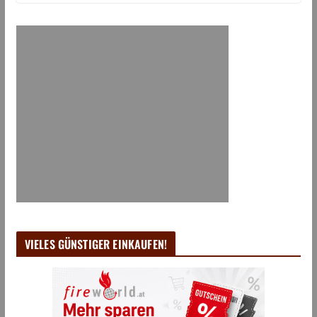
VIELES GÜNSTIGER EINKAUFEN!