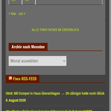
« Mai
Juli »
ALLE FIWO-NEWS IM ÜBERBLICK
Archiv nach Monaten
Archiv
nach
Monaten
Fiwo-RSS-FEED
Stmk: Mit Dumper in Haus überschlagen → 26-Jähriger hatte noch Glück
8. August 2026