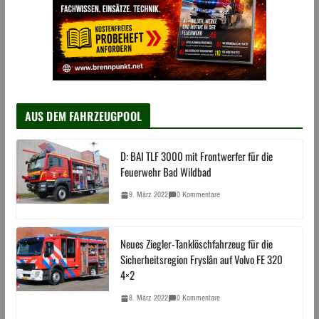
AUS DEM FAHRZEUGPOOL
D: BAI TLF 3000 mit Frontwerfer für die
Feuerwehr Bad Wildbad
9. März 2022
0 Kommentare
Neues Ziegler-Tanklöschfahrzeug für die
Sicherheitsregion Fryslân auf Volvo FE 320
4×2
8. März 2022
0 Kommentare