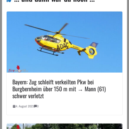
Bayern: Zug schleift verkeilten Pkw bei
Burgbernheim über 150 m mit → Mann (61)
schwer verletzt
4. August 2023
0