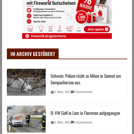
IM ARCHIV GESTÖBERT
Schweiz: Polizei rückt zu Möwe in Seenot am
Sempachersee aus
9. März 2021
0 Kommentare
D: VW Golf in Leer in Flammen aufgegangen
8. März 2021
0 Kommentare