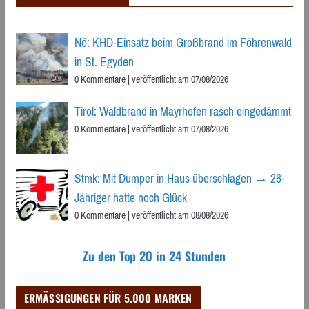
Nö: KHD-Einsatz beim Großbrand im Föhrenwald
in St. Egyden
0 Kommentare
|
veröffentlicht am 07/08/2026
Tirol: Waldbrand in Mayrhofen rasch eingedämmt
0 Kommentare
|
veröffentlicht am 07/08/2026
Stmk: Mit Dumper in Haus überschlagen → 26-
Jähriger hatte noch Glück
0 Kommentare
|
veröffentlicht am 08/08/2026
Zu den Top 20 in 24 Stunden
ERMÄSSIGUNGEN FÜR 5.000 MARKEN