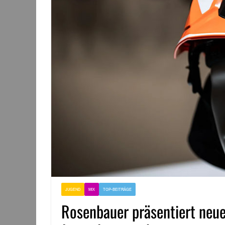
JUGEND
MIX
TOP-BEITRÄGE
Rosenbauer präsentiert neu