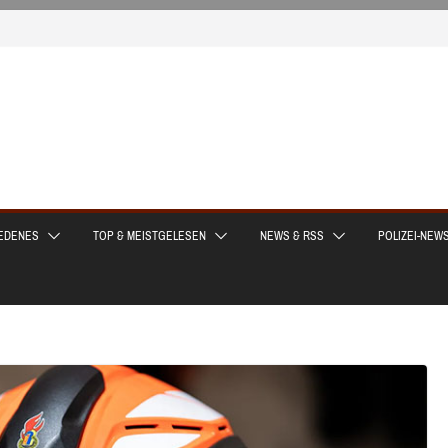
EDENES
TOP & MEISTGELESEN
NEWS & RSS
POLIZEI-NEW