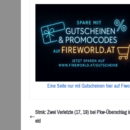
Eine Seite nur mit Gutscheinen hier auf Fiwo
Stmk: Zwei Verletzte (17, 19) bei Pkw-Überschlag in
eld