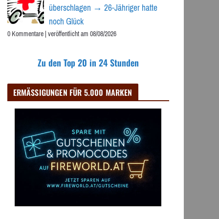
überschlagen → 26-Jähriger hatte
noch Glück
0 Kommentare
|
veröffentlicht am 08/08/2026
Zu den Top 20 in 24 Stunden
ERMÄSSIGUNGEN FÜR 5.000 MARKEN