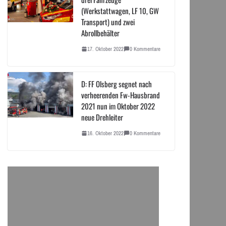
(Werkstattwagen, LF 10, GW
Transport) und zwei
Abrollbehälter
17. Oktober 2022
0 Kommentare
D: FF Olsberg segnet nach
verheerenden Fw-Hausbrand
2021 nun im Oktober 2022
neue Drehleiter
16. Oktober 2022
0 Kommentare