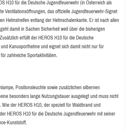
 H10 für die Deutsche Jugendfeuerwehr (in Österreich als
te Ventilationsöffnungen, das offizielle Jugendfeuerwehr-Signet
n Helmstreifen entlang der Helmschalenkante. Er ist nach allen
 geht damit in Sachen Sicherheit weit über die bisherigen
usätzlich erfüllt der HEROS H10 für die Deutsche
 und Kanusporthelme und eignet sich damit nicht nur für
r zahlreiche Sportaktivitäten.
mlampe, Positionsleuchte sowie zusätzlichen silbernen
f eine besonders lange Nutzungsdauer ausgelegt und muss nicht
. Wie der HEROS H10, der speziell für Waldbrand und
h der HEROS H10 für die Deutsche Jugendfeuerwehr mit seiner
ce-Kunststoff.