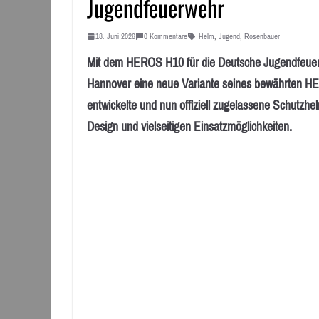
Jugendfeuerwehr
18. Juni 2026
0 Kommentare
Helm
,
Jugend
,
Rosenbauer
Mit dem HEROS H10 für die Deutsche Jugendfeuer
Hannover eine neue Variante seines bewährten H
entwickelte und nun offiziell zugelassene Schutzh
Design und vielseitigen Einsatzmöglichkeiten.