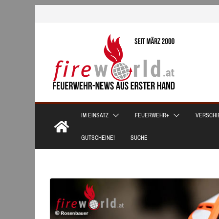
Zum
Inhalt
springen
IM EINSATZ
FEUERWEHR+
VERSCHI
GUTSCHEINE!
SUCHE