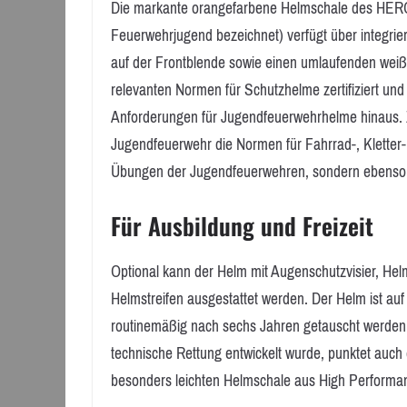
Die markante orangefarbene Helmschale des HEROS
Feuerwehrjugend bezeichnet) verfügt über integrier
auf der Frontblende sowie einen umlaufenden weiße
relevanten Normen für Schutzhelme zertifiziert und
Anforderungen für Jugendfeuerwehrhelme hinaus. Z
Jugendfeuerwehr die Normen für Fahrrad-, Kletter-
Übungen der Jugendfeuerwehren, sondern ebenso fü
Für Ausbildung und Freizeit
Optional kann der Helm mit Augenschutzvisier, Hel
Helmstreifen ausgestattet werden. Der Helm ist au
routinemäßig nach sechs Jahren getauscht werden
technische Rettung entwickelt wurde, punktet auc
besonders leichten Helmschale aus High Performan