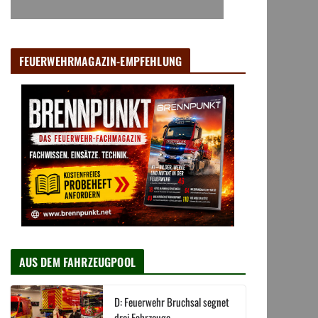
FEUERWEHRMAGAZIN-EMPFEHLUNG
AUS DEM FAHRZEUGPOOL
D: Feuerwehr Bruchsal segnet
drei Fahrzeuge