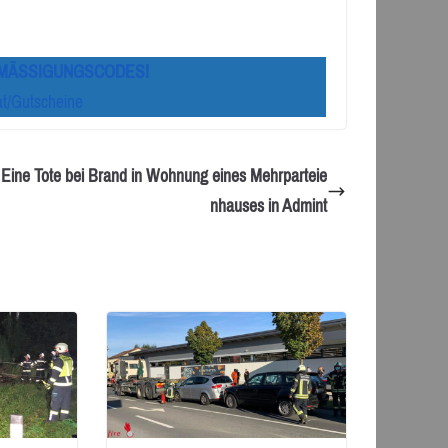
RMÄSSIGUNGSCODES!
at/Gutscheine
 Eine Tote bei Brand in Wohnung eines Mehrparteie
nhauses in Admint