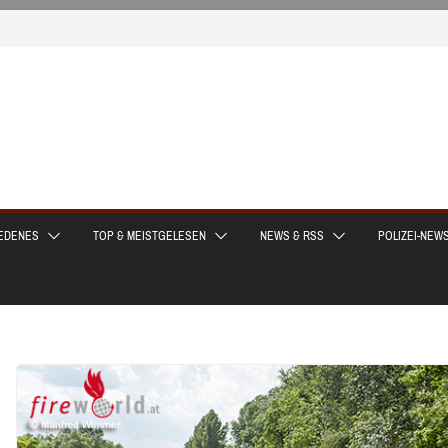
EDENES
TOP & MEISTGELESEN
NEWS & RSS
POLIZEI-NEW