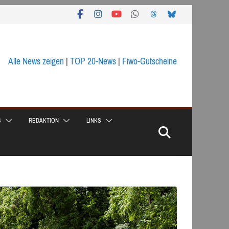
Alle News zeigen
|
TOP 20-News
|
Fiwo-Gutscheine
S
REDAKTION
LINKS