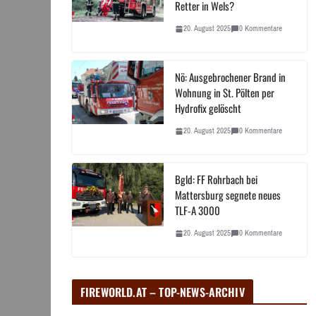
Retter in Wels?
20. August 2025
0 Kommentare
Nö: Ausgebrochener Brand in
Wohnung in St. Pölten per
Hydrofix gelöscht
20. August 2025
0 Kommentare
Bgld: FF Rohrbach bei
Mattersburg segnete neues
TLF-A 3000
20. August 2025
0 Kommentare
FIREWORLD.AT – TOP-NEWS-ARCHIV