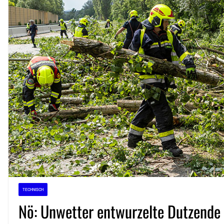
TECHNISCH
Nö: Unwetter entwurzelte Dutzend