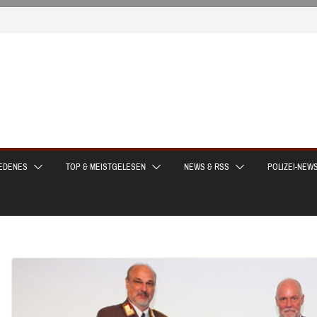
EDENES
TOP & MEISTGELESEN
NEWS & RSS
POLIZEI-NEW