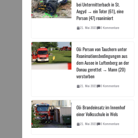
bei Untermitterbach in St.
Aegyd → ein Toter (61), eine
Person (47) reanimiert
21. Mai 2023
0 Kommentare
Oö: Person von Tauchern unter
Reanimationsbedingungen aus
dem Ausee in Luftenberg an der
Donau gerettet → Mann (20)
verstorben
21. Mai 2023
0 Kommentare
Oö: Brandeinsatz im Innenhof
einer Volksschule in Wels
21. Mai 2023
0 Kommentare