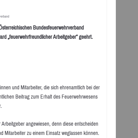
verband
 Österreichischen Bundesfeuerwehrverband
d „feuerwehrfreundlicher Arbeitgeber“ geehrt.
rinnen und Mitarbeiter, die sich ehrenamtlich bei der
entlichen Beitrag zum Erhalt des Feuerwehrwesens
.
er Arbeitgeber angewiesen, denn diese entscheiden
und Mitarbeiter zu einem Einsatz weglassen können.