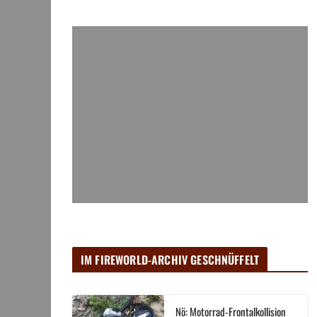
IM FIREWORLD-ARCHIV GESCHNÜFFELT
Nö: Motorrad-Frontalkollision