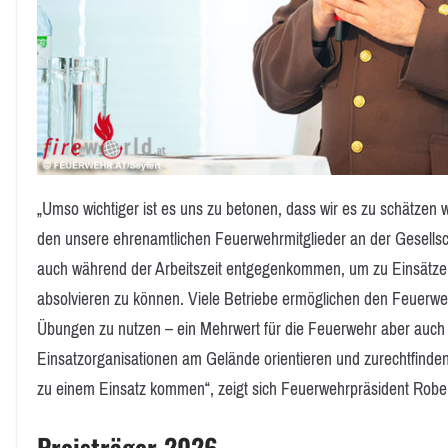
„Umso wichtiger ist es uns zu betonen, dass wir es zu schätze
den unsere ehrenamtlichen Feuerwehrmitglieder an der Gesells
auch während der Arbeitszeit entgegenkommen, um zu Einsätze
absolvieren zu können. Viele Betriebe ermöglichen den Feuerwe
Übungen zu nutzen – ein Mehrwert für die Feuerwehr aber auch f
Einsatzorganisationen am Gelände orientieren und zurechtfinden 
zu einem Einsatz kommen“, zeigt sich Feuerwehrpräsident Rober
Preisträger 2026