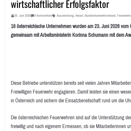
wirtschaftlicher Erfolgsfaktor
26. Juni 2026
0 Kommentare
Auszeichnung
,
Award
,
Bundesfeuerwehrverband
,
Feuerwehr
16 österreichische Unternehmen wurden am 23. Juni 2026 vom
gemeinsam mit Arbeitsministerin Korinna Schumann mit dem Awar
Diese Betriebe unterstützen bereits seit vielen Jahren Mitarbeite
Freiwilligen Feuerwehr engagieren. Damit leisten sie einen wes
in Österreich und sichern die Einsatzbereitschaft rund um die Uhr
Die österreichischen Feuerwehren sind auf die Unterstützung d
freiwillig und nach eigenem Ermessen, ob sie Mitarbeiterinnen 