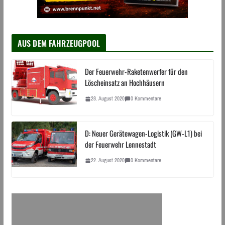
AUS DEM FAHRZEUGPOOL
Der Feuerwehr-Raketenwerfer für den
Löscheinsatz an Hochhäusern
28. August 2020
0 Kommentare
D: Neuer Gerätewagen-Logistik (GW-L1) bei
der Feuerwehr Lennestadt
22. August 2020
0 Kommentare