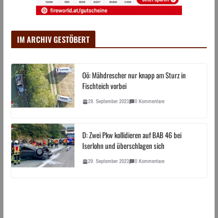
IM ARCHIV GESTÖBERT
Oö: Mähdrescher nur knapp am Sturz in
Fischteich vorbei
29. September 2023
0 Kommentare
D: Zwei Pkw kollidieren auf BAB 46 bei
Iserlohn und überschlagen sich
29. September 2023
0 Kommentare