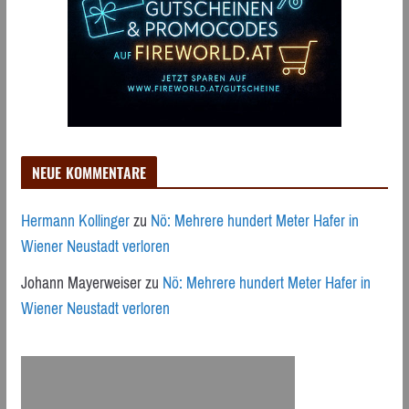
NEUE KOMMENTARE
Hermann Kollinger
zu
Nö: Mehrere hundert Meter Hafer in
Wiener Neustadt verloren
Johann Mayerweiser
zu
Nö: Mehrere hundert Meter Hafer in
Wiener Neustadt verloren