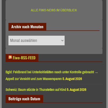
ALLE FIWO-NEWS IM ÜBERBLICK
Archiv nach Monaten
Archiv
nach
Monaten
Fiwo-RSS-FEED
Bgld: Feldbrand bei Unterkohlstätten rasch unter Kontrolle gebracht →
Appell zur Vorsicht und zum Wassersparen
5. August 2026
Schweiz: Baum stürzte in Thunstetten auf Kind
5. August 2026
Beiträge nach Datum