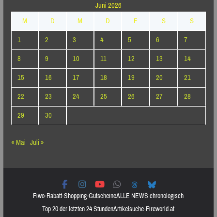
Juni 2026
M
D
M
D
F
S
S
1
2
3
4
5
6
7
8
9
10
11
12
13
14
15
16
17
18
19
20
21
22
23
24
25
26
27
28
29
30
« Mai
Juli »
Fiwo-Rabatt-Shopping-Gutscheine
ALLE NEWS chronologisch
Top 20 der letzten 24 Stunden
Artikelsuche-Fireworld.at