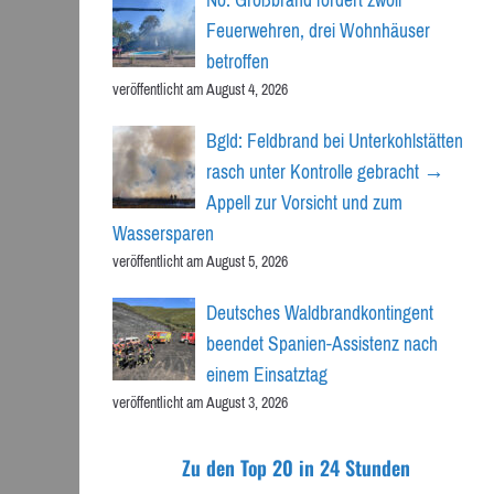
Feuerwehren, drei Wohnhäuser
betroffen
veröffentlicht am August 4, 2026
Bgld: Feldbrand bei Unterkohlstätten
rasch unter Kontrolle gebracht →
Appell zur Vorsicht und zum
Wassersparen
veröffentlicht am August 5, 2026
Deutsches Waldbrandkontingent
beendet Spanien-Assistenz nach
einem Einsatztag
veröffentlicht am August 3, 2026
Zu den Top 20 in 24 Stunden