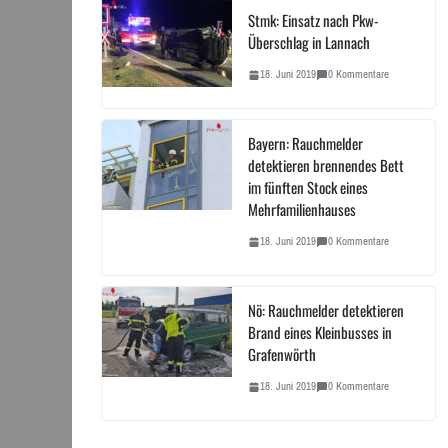
Stmk: Einsatz nach Pkw-
Überschlag in Lannach
18. Juni 2019
0 Kommentare
Bayern: Rauchmelder
detektieren brennendes Bett
im fünften Stock eines
Mehrfamilienhauses
18. Juni 2019
0 Kommentare
Nö: Rauchmelder detektieren
Brand eines Kleinbusses in
Grafenwörth
18. Juni 2019
0 Kommentare