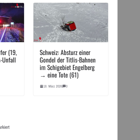
fer (19,
Schweiz: Absturz einer
-Unfall
Gondel der Titlis-Bahnen
im Schigebiet Engelberg
→ eine Tote (61)
18. März 2026
0
rkiert