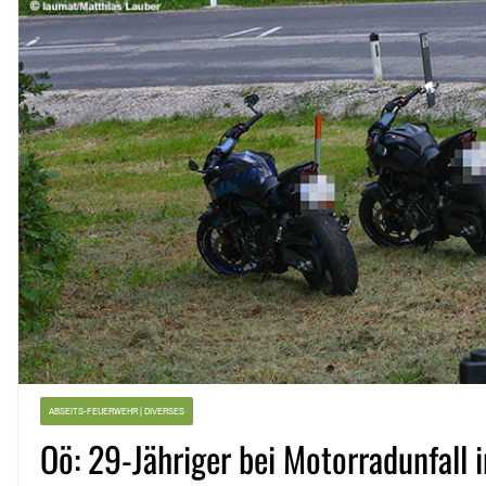
ABSEITS-FEUERWEHR | DIVERSES
Oö: 29-Jähriger bei Motorradunfall i