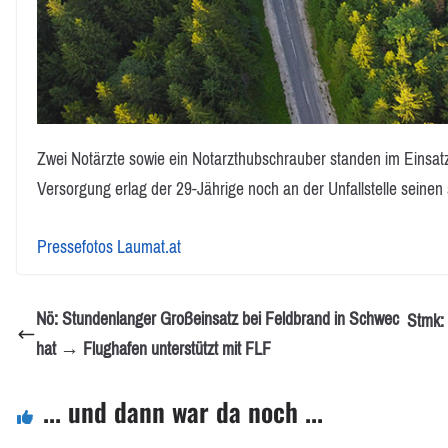
Zwei Notärzte sowie ein Notarzthubschrauber standen im Einsat
Versorgung erlag der 29-Jährige noch an der Unfallstelle seine
Pressefotos Laumat.at
Nö: Stundenlanger Großeinsatz bei Feldbrand in Schwec
Stmk: 
hat → Flughafen unterstützt mit FLF
... und dann war da noch ...