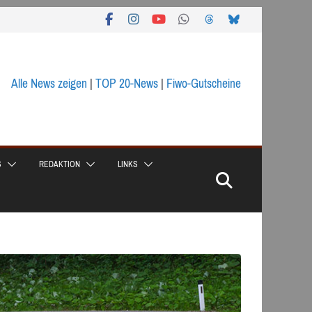
Alle News zeigen
|
TOP 20-News
|
Fiwo-Gutscheine
S
REDAKTION
LINKS