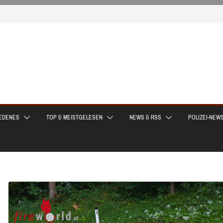
EDENES
TOP & MEISTGELESEN
NEWS & RSS
POLIZEI-NEW