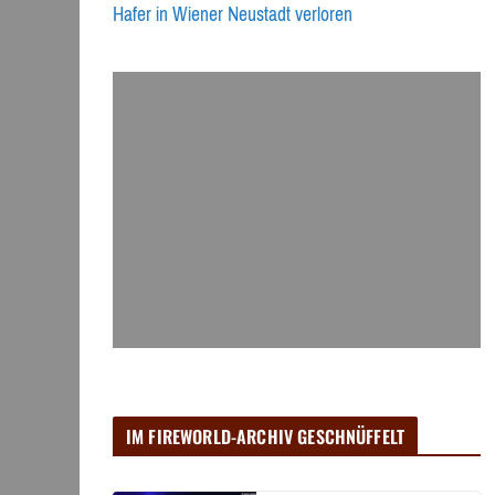
Hafer in Wiener Neustadt verloren
IM FIREWORLD-ARCHIV GESCHNÜFFELT