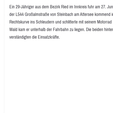
Ein 29-Jähriger aus dem Bezirk Ried im Innkreis fuhr am 27. Ju
der L544 Großalmstraße von Steinbach am Attersee kommend in F
Rechtskurve ins Schleudern und schlitterte mit seinem Motorra
Wald kam er unterhalb der Fahrbahn zu liegen. Die beiden hinte
verständigten die Einsatzkräfte.