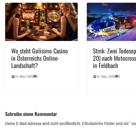
Wo steht Golisimo Casino
Stmk: Zwei Todesop
in Österreichs Online-
20) nach Motocross
Landschaft?
in Feldbach
19. März 2026
0
19. März 2026
0
Schreibe einen Kommentar
Deine E-Mail-Adresse wird nicht veröffentlicht.
Erforderliche Felder sind mit
*
ma