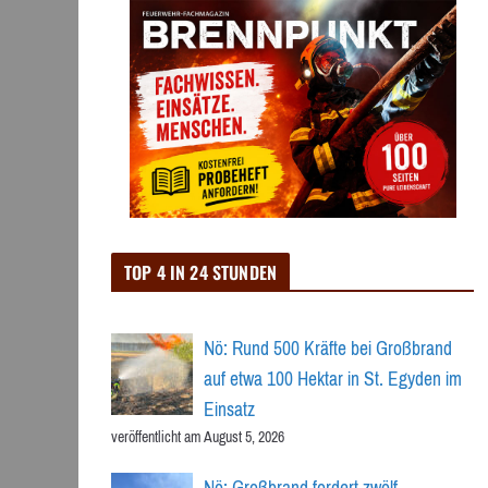
TOP 4 IN 24 STUNDEN
Nö: Rund 500 Kräfte bei Großbrand
auf etwa 100 Hektar in St. Egyden im
Einsatz
veröffentlicht am August 5, 2026
Nö: Großbrand fordert zwölf