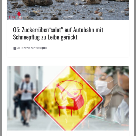
Oö: Zuckerrüben“salat“ auf Autobahn mit
Schneepflug zu Leibe gerückt
20. November 2020
0