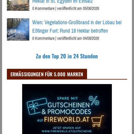
Hektar in St. Egyden im Einsatz
0 Kommentare
|
veröffentlicht am 05/08/2026
Wien: Vegetations-Großbrand in der Lobau bei
Eßlinger Furt: Rund 18 Hektar betroffen
0 Kommentare
|
veröffentlicht am 04/08/2026
Zu den Top 20 in 24 Stunden
ERMÄSSIGUNGEN FÜR 5.000 MARKEN