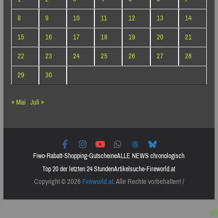
8
9
10
11
12
13
14
15
16
17
18
19
20
21
22
23
24
25
26
27
28
29
30
« Mai
Juli »
Fiwo-Rabatt-Shopping-Gutscheine
ALLE NEWS chronologisch
Top 20 der letzten 24 Stunden
Artikelsuche-Fireworld.at
Copyright © 2026
Fireworld.at
. Alle Rechte vorbehalten! /