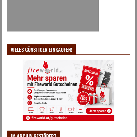
VIELES GÜNSTIGER EINKAUFEN!
IM ARCHIV GESTÖBERT