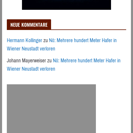
NEUE KOMMENTARE
Hermann Kollinger
zu
Nö: Mehrere hundert Meter Hafer in
Wiener Neustadt verloren
Johann Mayerweiser
zu
Nö: Mehrere hundert Meter Hafer in
Wiener Neustadt verloren