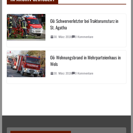
Oö: Schwerverletzter bei Traktorumsturz in
St. Agatha
30. März 2019
0 Kommentare
Oö: Wohnungsbrand in Mehrparteienhaus in
Wels
30. März 2019
0 Kommentare