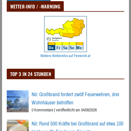
WETTER-INFO / -WARNUNG
Weitere Wetterinfos auf Fireworld.at
TOP 3 IN 24 STUNDEN
Nö: Großbrand fordert zwölf Feuerwehren, drei
Wohnhäuser betroffen
0 Kommentare
|
veröffentlicht am 04/08/2026
Nö: Rund 500 Kräfte bei Großbrand auf etwa 100