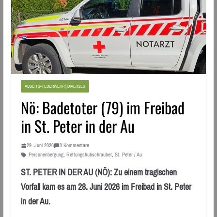
ABSEITS-FEUERWEHR | DIVERSES
Nö: Badetoter (79) im Freibad
in St. Peter in der Au
29. Juni 2026
0 Kommentare
Personenbergung
,
Rettungshubschrauber
,
St. Peter / Au
ST. PETER IN DER AU (NÖ): Zu einem tragischen
Vorfall kam es am 28. Juni 2026 im Freibad in St. Peter
in der Au.