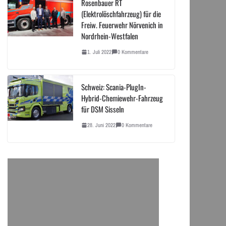
Rosenbauer RT
(Elektrolöschfahrzeug) für die
Freiw. Feuerwehr Nörvenich in
Nordrhein-Westfalen
1. Juli 2022
0 Kommentare
Schweiz: Scania-PlugIn-
Hybrid-Chemiewehr-Fahrzeug
für DSM Sisseln
28. Juni 2022
0 Kommentare