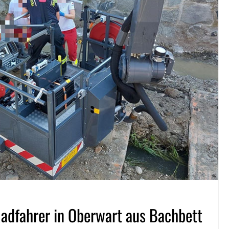
adfahrer in Oberwart aus Bachbett