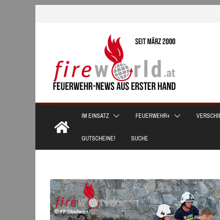
Zum
Inhalt
springen
IM EINSATZ
FEUERWEHR+
VERSCHI
GUTSCHEINE!
SUCHE