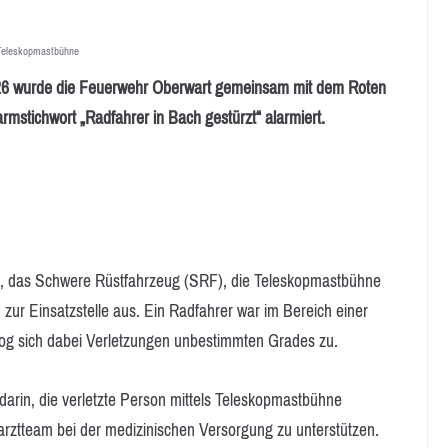
Teleskopmastbühne
 wurde die Feuerwehr Oberwart gemeinsam mit dem Roten
rmstichwort „Radfahrer in Bach gestürzt“ alarmiert.
F), das Schwere Rüstfahrzeug (SRF), die Teleskopmastbühne
zur Einsatzstelle aus. Ein Radfahrer war im Bereich einer
 zog sich dabei Verletzungen unbestimmten Grades zu.
darin, die verletzte Person mittels Teleskopmastbühne
rztteam bei der medizinischen Versorgung zu unterstützen.