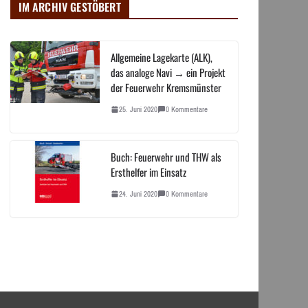
IM ARCHIV GESTÖBERT
Allgemeine Lagekarte (ALK),
das analoge Navi → ein Projekt
der Feuerwehr Kremsmünster
25. Juni 2020
0 Kommentare
Buch: Feuerwehr und THW als
Ersthelfer im Einsatz
24. Juni 2020
0 Kommentare