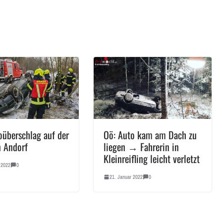
oüberschlag auf der
Oö: Auto kam am Dach zu
n Andorf
liegen → Fahrerin in
Kleinreifling leicht verletzt
 2022
0
21. Januar 2022
0