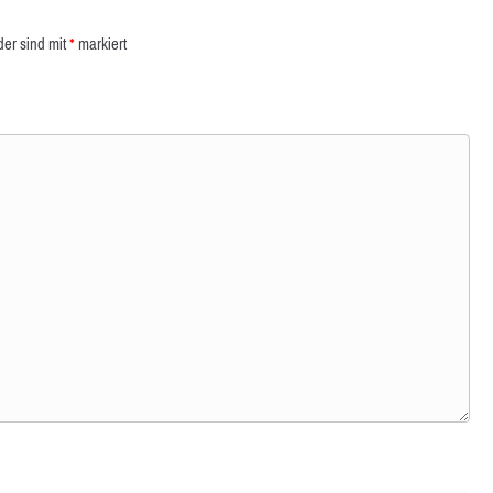
der sind mit
*
markiert