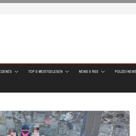
EDENES
TOP & MEISTGELESEN
NEWS & RSS
POLIZEI-NEW