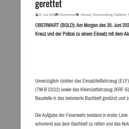
gerettet
30. Juni 2026
0 Kommentare
Oberwart
,
Personenrettung
,
Radfahrer
,
OBERWART (BGLD): Am Morgen des 30. Juni 2026
Kreuz und der Polizei zu einem Einsatz mit dem Ala
Unverzüglich rückten das Einsatzleitfahrzeug (EL
(TM-B 23/12) sowie das Kleinrüstfahrzeug (KRF-S) 
Baustelle in das betonierte Bachbett gestürzt und
Die Aufgabe der Feuerwehr bestand in erster Linie 
schonend aus dem Bachbett zu retten und das Nota