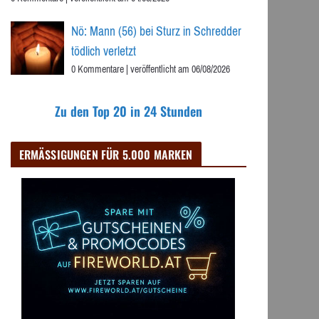
Nö: Mann (56) bei Sturz in Schredder
tödlich verletzt
0 Kommentare
|
veröffentlicht am 06/08/2026
Zu den Top 20 in 24 Stunden
ERMÄSSIGUNGEN FÜR 5.000 MARKEN