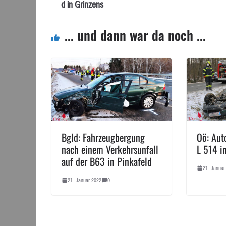
d in Grinzens
... und dann war da noch ...
Bgld: Fahrzeugbergung
Oö: Aut
nach einem Verkehrsunfall
L 514 i
auf der B63 in Pinkafeld
21. Januar
21. Januar 2022
0