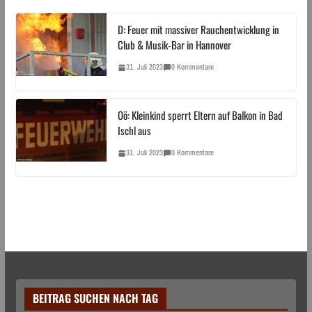
D: Feuer mit massiver Rauchentwicklung in
Club & Musik-Bar in Hannover
31. Juli 2023
0 Kommentare
Oö: Kleinkind sperrt Eltern auf Balkon in Bad
Ischl aus
31. Juli 2023
0 Kommentare
BEITRAG SUCHEN NACH TAG