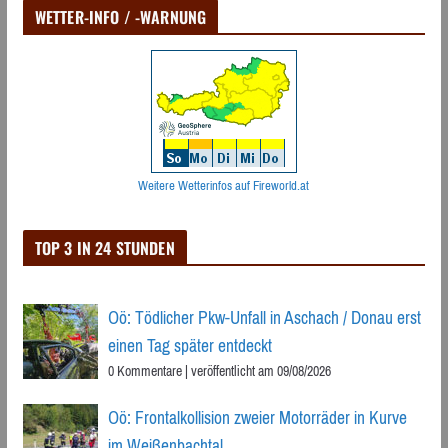
WETTER-INFO / -WARNUNG
Weitere Wetterinfos auf Fireworld.at
TOP 3 IN 24 STUNDEN
Oö: Tödlicher Pkw-Unfall in Aschach / Donau erst
einen Tag später entdeckt
0 Kommentare
|
veröffentlicht am 09/08/2026
Oö: Frontalkollision zweier Motorräder in Kurve
im Weißenbachtal