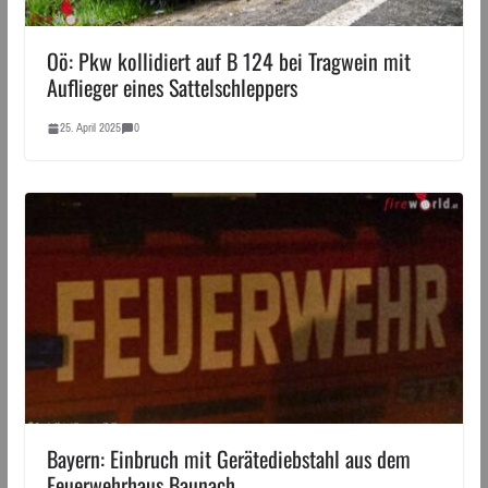
Oö: Pkw kollidiert auf B 124 bei Tragwein mit
Auflieger eines Sattelschleppers
25. April 2025
0
Bayern: Einbruch mit Gerätediebstahl aus dem
Feuerwehrhaus Baunach