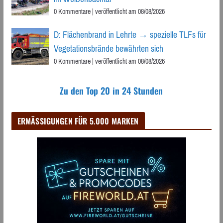
0 Kommentare
|
veröffentlicht am 08/08/2026
D: Flächenbrand in Lehrte → spezielle TLFs für
Vegetationsbrände bewährten sich
0 Kommentare
|
veröffentlicht am 08/08/2026
Zu den Top 20 in 24 Stunden
ERMÄSSIGUNGEN FÜR 5.000 MARKEN