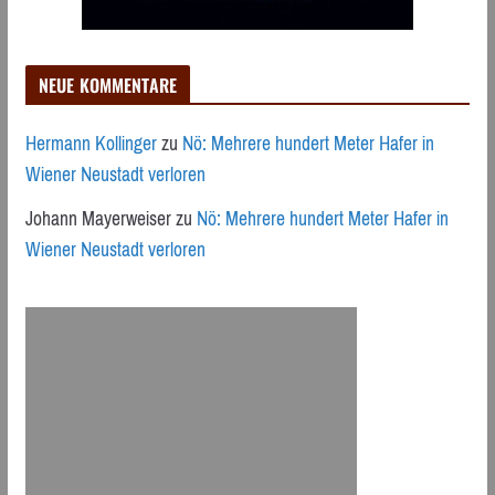
NEUE KOMMENTARE
Hermann Kollinger
zu
Nö: Mehrere hundert Meter Hafer in
Wiener Neustadt verloren
Johann Mayerweiser
zu
Nö: Mehrere hundert Meter Hafer in
Wiener Neustadt verloren