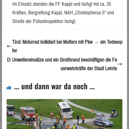
Im Einsatz standen die FF Kappl und Ischgl mit ca. 35
Kräften, Bergrettung Kappl, NAH „Christopherus 5“ und
Streife der Polizeiinspektion Ischgl.
Tirol: Motorrad kollidiert bei Mutters mit Pkw → ein Todesop
fer
D: Unwettereinsätze und ein Großbrand beschäftigen die Fe
uerwehrkräfte der Stadt Lehrte
... und dann war da noch ...