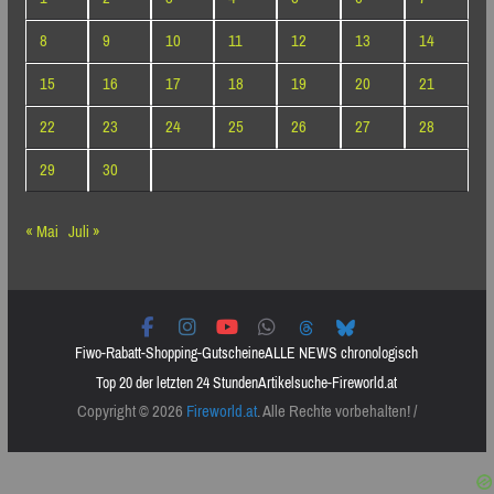
8
9
10
11
12
13
14
15
16
17
18
19
20
21
22
23
24
25
26
27
28
29
30
« Mai
Juli »
Fiwo-Rabatt-Shopping-Gutscheine
ALLE NEWS chronologisch
Top 20 der letzten 24 Stunden
Artikelsuche-Fireworld.at
Copyright © 2026
Fireworld.at
. Alle Rechte vorbehalten! /