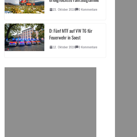
23. Oktober 2019
0 Kommentare
D: Fünf MTF auf VW T6 für
Feuerwehr in Soest
12. Oktober 2019
0 Kommentare