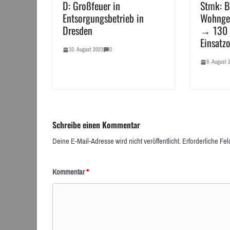
D: Großfeuer in
Stmk: B
Entsorgungsbetrieb in
Wohngeb
Dresden
→ 130 
Einsatzo
10. August 2023
0
9. August 
Schreibe einen Kommentar
Deine E-Mail-Adresse wird nicht veröffentlicht.
Erforderliche Fel
Kommentar
*