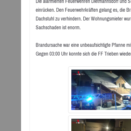
Die alarmierten Feuerwehren Dietmannsdorf und St
einrücken. Den Feuerwehrkräften gelang es, die 
Dachstuhl zu verhindern. Der Wohnungsmieter wur
Sachschaden ist enorm.
Brandursache war eine unbeaufsichtigte Pfanne mit
Gegen 03:00 Uhr konnte sich die FF Trieben wieder