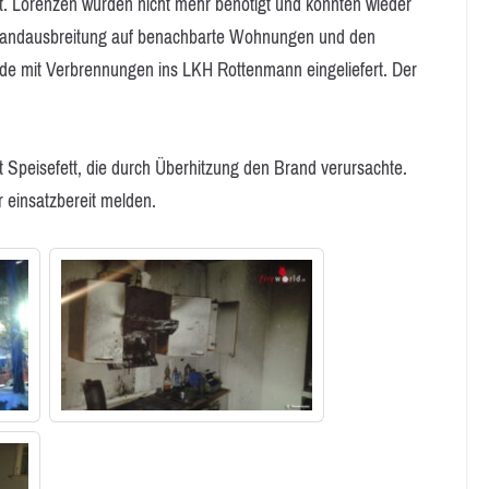
. Lorenzen wurden nicht mehr benötigt und konnten wieder
Brandausbreitung auf benachbarte Wohnungen und den
de mit Verbrennungen ins LKH Rottenmann eingeliefert. Der
 Speisefett, die durch Überhitzung den Brand verursachte.
 einsatzbereit melden.