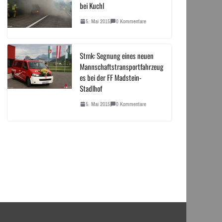
bei Kuchl
5. Mai 2015
0 Kommentare
Stmk: Segnung eines neuen
Mannschaftstransportfahrzeug
es bei der FF Madstein-
Stadlhof
5. Mai 2015
0 Kommentare