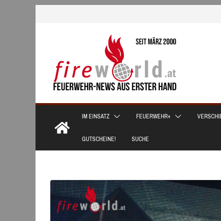
Zum
Inhalt
springen
IM EINSATZ
FEUERWEHR+
VERSCHI
GUTSCHEINE!
SUCHE