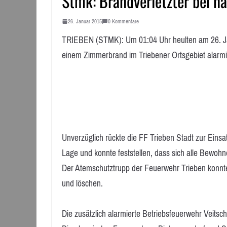
Stmk: Brandverletzter bei n
26. Januar 2015
0 Kommentare
TRIEBEN (STMK): Um 01:04 Uhr heulten am 26. Jän
einem Zimmerbrand im Triebener Ortsgebiet alarmi
Unverzüglich rückte die FF Trieben Stadt zur Einsa
Lage und konnte feststellen, dass sich alle Bewohne
Der Atemschutztrupp der Feuerwehr Trieben konnte
und löschen.
Die zusätzlich alarmierte Betriebsfeuerwehr Veitsc