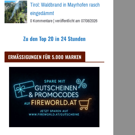
Tirol: Waldbrand in Mayrhofen rasch
eingedämmt
0 Kommentare
|
veröffentlicht am 07/08/2026
Zu den Top 20 in 24 Stunden
ERMÄSSIGUNGEN FÜR 5.000 MARKEN