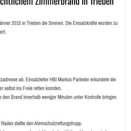
ächtlichem Zimmerbrand in Trieben
ner 2015 in Trieben die Sirenen. Die Einsatzkräfte wurden zu
ert.
tzadresse ab. Einsatzleiter HBI Markus Parteder erkundete die
r selbst ins Freie retten konnten.
 den Brand innerhalb weniger Minuten unter Kontrolle bringen
h Radex stellte den Atemschutzrettungstrupp.