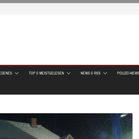
EDENES
TOP & MEISTGELESEN
NEWS & RSS
POLIZEI-NEW