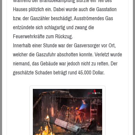
Während der Brandbekämpfung stürzte ein Teil des
Hauses plötzlich ein. Dabei wurde auch die Gasstation
bzw. der Gaszähler beschädigt. Ausströmendes Gas
entzündete sich schlagartig und zwang die
Feuerwehrkräfte zum Rückzug.
Innerhalb einer Stunde war der Gasversorger vor Ort,
welcher die Gaszufuhr abschotten konnte. Verletzt wurde
niemand, das Gebäude war jedoch nicht zu retten. Der
geschätzte Schaden beträgt rund 45.000 Dollar.