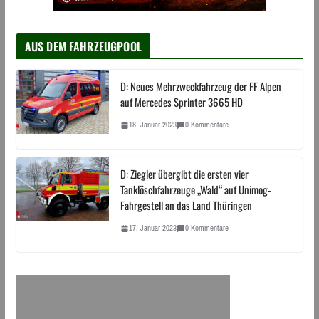
AUS DEM FAHRZEUGPOOL
D: Neues Mehrzweckfahrzeug der FF Alpen
auf Mercedes Sprinter 3665 HD
18. Januar 2023
0 Kommentare
D: Ziegler übergibt die ersten vier
Tanklöschfahrzeuge „Wald“ auf Unimog-
Fahrgestell an das Land Thüringen
17. Januar 2023
0 Kommentare