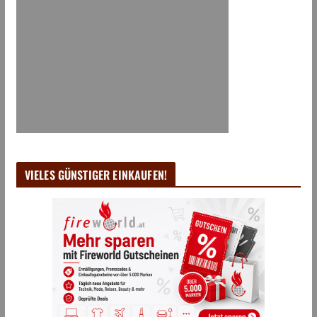
VIELES GÜNSTIGER EINKAUFEN!