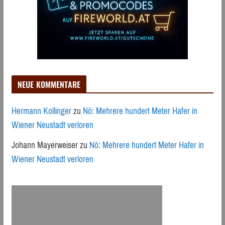
NEUE KOMMENTARE
Hermann Kollinger
zu
Nö: Mehrere hundert Meter Hafer in
Wiener Neustadt verloren
Johann Mayerweiser
zu
Nö: Mehrere hundert Meter Hafer in
Wiener Neustadt verloren