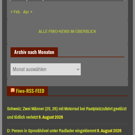
« Feb.
Apr. »
ALLE FIWO-NEWS IM ÜBERBLICK
Archiv nach Monaten
Archiv
nach
Monaten
Fiwo-RSS-FEED
Schweiz: Zwei Männer (25, 26) mit Motorrad bei Rastplatzzufahrt gestürzt
und tödlich verletzt
6. August 2026
D: Person in Sprockhövel unter Radlader eingeklemmt
6. August 2026