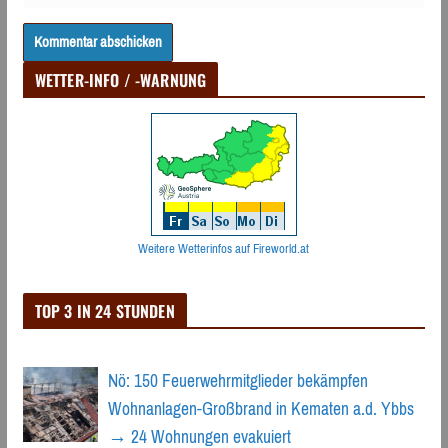
WETTER-INFO / -WARNUNG
Weitere Wetterinfos auf Fireworld.at
TOP 3 IN 24 STUNDEN
Nö: 150 Feuerwehrmitglieder bekämpfen
Wohnanlagen-Großbrand in Kematen a.d. Ybbs
→ 24 Wohnungen evakuiert