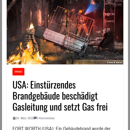
BRAND
USA: Einstürzendes
Brandgebäude beschädigt
Gasleitung und setzt Gas frei
24. März 2015
0 Kommentare
FORT WORTH (USA): Ein Gebäudebrand wurde der