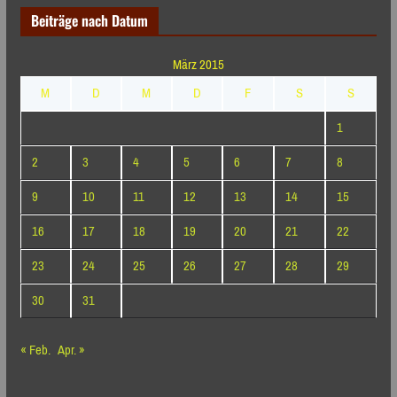
Beiträge nach Datum
März 2015
M
D
M
D
F
S
S
1
2
3
4
5
6
7
8
9
10
11
12
13
14
15
16
17
18
19
20
21
22
23
24
25
26
27
28
29
30
31
« Feb.
Apr. »