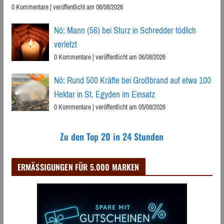
0 Kommentare
|
veröffentlicht am 06/08/2026
Nö: Mann (56) bei Sturz in Schredder tödlich
verletzt
0 Kommentare
|
veröffentlicht am 06/08/2026
Nö: Rund 500 Kräfte bei Großbrand auf etwa 100
Hektar in St. Egyden im Einsatz
0 Kommentare
|
veröffentlicht am 05/08/2026
Zu den Top 20 in 24 Stunden
ERMÄSSIGUNGEN FÜR 5.000 MARKEN