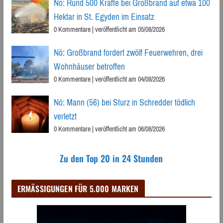
Nö: Rund 500 Kräfte bei Großbrand auf etwa 100
Hektar in St. Egyden im Einsatz
0 Kommentare
|
veröffentlicht am 05/08/2026
Nö: Großbrand fordert zwölf Feuerwehren, drei
Wohnhäuser betroffen
0 Kommentare
|
veröffentlicht am 04/08/2026
Nö: Mann (56) bei Sturz in Schredder tödlich
verletzt
0 Kommentare
|
veröffentlicht am 06/08/2026
Zu den Top 20 in 24 Stunden
ERMÄSSIGUNGEN FÜR 5.000 MARKEN