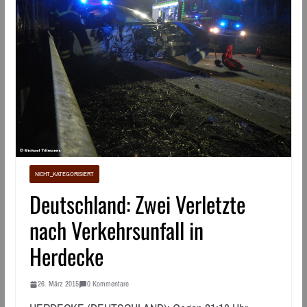
NICHT_KATEGORISIERT
Deutschland: Zwei Verletzte
nach Verkehrsunfall in
Herdecke
26. März 2015
0 Kommentare