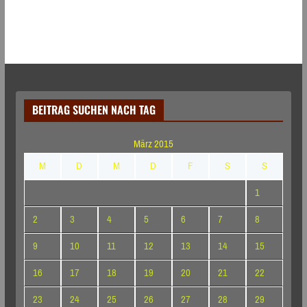
BEITRAG SUCHEN NACH TAG
März 2015
M
D
M
D
F
S
S
1
2
3
4
5
6
7
8
9
10
11
12
13
14
15
16
17
18
19
20
21
22
23
24
25
26
27
28
29