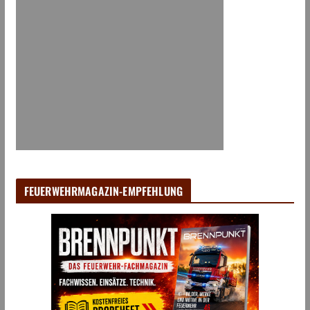
FEUERWEHRMAGAZIN-EMPFEHLUNG