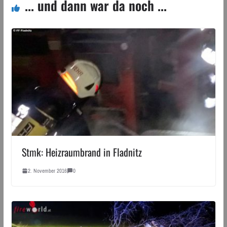
... und dann war da noch ...
Stmk: Heizraumbrand in Fladnitz
2. November 2016
0