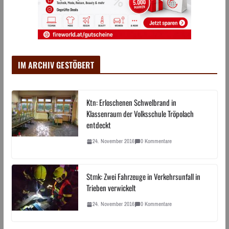
IM ARCHIV GESTÖBERT
Ktn: Erloschenen Schwelbrand in
Klassenraum der Volksschule Tröpolach
entdeckt
24. November 2016
0 Kommentare
Stmk: Zwei Fahrzeuge in Verkehrsunfall in
Trieben verwickelt
24. November 2016
0 Kommentare