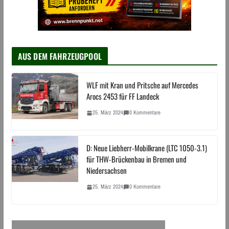
AUS DEM FAHRZEUGPOOL
WLF mit Kran und Pritsche auf Mercedes
Arocs 2453 für FF Landeck
25. März 2024
0 Kommentare
D: Neue Liebherr-Mobilkrane (LTC 1050-3.1)
für THW-Brückenbau in Bremen und
Niedersachsen
25. März 2024
0 Kommentare