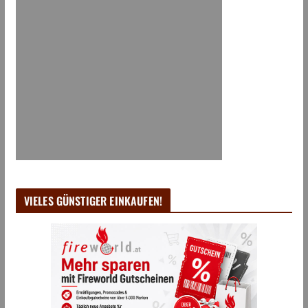
VIELES GÜNSTIGER EINKAUFEN!