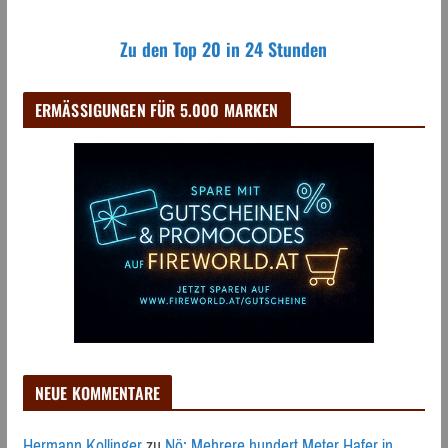
Zu den Top 20 in 24 Stunden
ERMÄSSIGUNGEN FÜR 5.000 MARKEN
NEUE KOMMENTARE
Hermann Kollinger
zu
Nö: Mehrere hundert Meter Hafer in