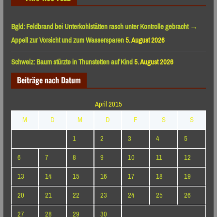
Bgld: Feldbrand bei Unterkohlstätten rasch unter Kontrolle gebracht →
Appell zur Vorsicht und zum Wassersparen
5. August 2026
Schweiz: Baum stürzte in Thunstetten auf Kind
5. August 2026
Beiträge nach Datum
April 2015
M
D
M
D
F
S
S
1
2
3
4
5
6
7
8
9
10
11
12
13
14
15
16
17
18
19
20
21
22
23
24
25
26
27
28
29
30