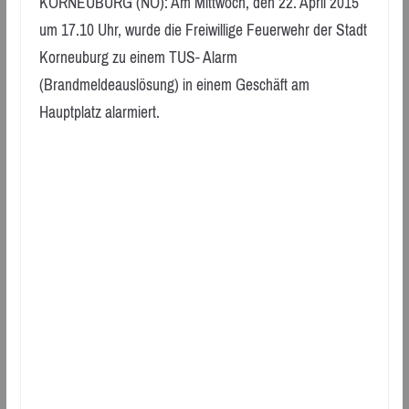
KORNEUBURG (NÖ): Am Mittwoch, den 22. April 2015
um 17.10 Uhr, wurde die Freiwillige Feuerwehr der Stadt
Korneuburg zu einem TUS- Alarm
(Brandmeldeauslösung) in einem Geschäft am
Hauptplatz alarmiert.