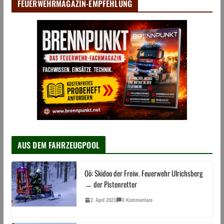
FEUERWEHRMAGAZIN-EMPFEHLUNG
AUS DEM FAHRZEUGPOOL
Oö: Skidoo der Freiw. Feuerwehr Ulrichsberg
→ der Pistenretter
2. April 2023
0 Kommentare