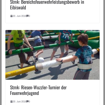
Stmk: Bereichsfeuerwehrleistungsbewerb in
Eibiswald
20. Juni 2016
0
Stmk: Riesen-Wuzzler-Turnier der
Feuerwehrjugend
20. Juni 2016
0