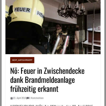
NICHT_KATEGORISIERT
Nö: Feuer in Zwischendecke
dank Brandmeldeanlage
frühzeitig erkannt
23. April 2015
0 Kommentare