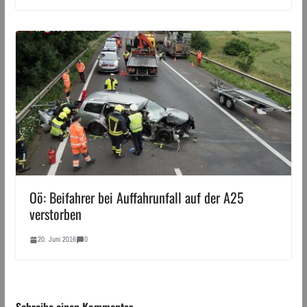
Oö: Beifahrer bei Auffahrunfall auf der A25
verstorben
20. Juni 2016
0