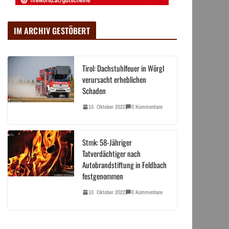
IM ARCHIV GESTÖBERT
Tirol: Dachstuhlfeuer in Wörgl
verursacht erheblichen
Schaden
10. Oktober 2022
0 Kommentare
Stmk: 58-Jähriger
Tatverdächtiger nach
Autobrandstiftung in Feldbach
festgenommen
10. Oktober 2022
0 Kommentare