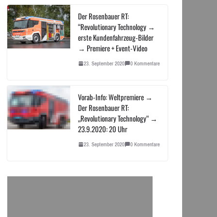
Der Rosenbauer RT:
“Revolutionary Technology →
erste Kundenfahrzeug-Bilder
→ Premiere + Event-Video
23. September 2020
0 Kommentare
Vorab-Info: Weltpremiere →
Der Rosenbauer RT:
„Revolutionary Technology“ →
23.9.2020: 20 Uhr
23. September 2020
0 Kommentare