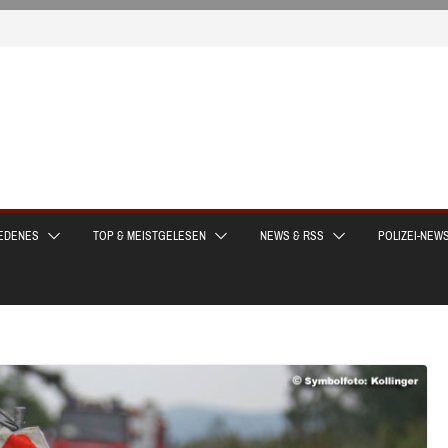
EDENES
TOP & MEISTGELESEN
NEWS & RSS
POLIZEI-NEW