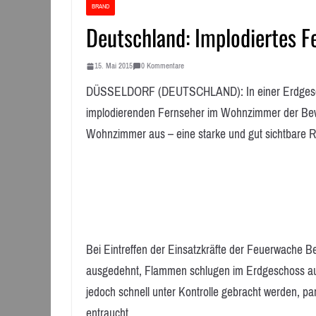
BRAND
Deutschland: Implodiertes F
15. Mai 2015
0 Kommentare
DÜSSELDORF (DEUTSCHLAND): In einer Erdgesch
implodierenden Fernseher im Wohnzimmer der Bewoh
Wohnzimmer aus – eine starke und gut sichtbare R
Bei Eintreffen der Einsatzkräfte der Feuerwache 
ausgedehnt, Flammen schlugen im Erdgeschoss aus 
jedoch schnell unter Kontrolle gebracht werden, pa
entraucht.