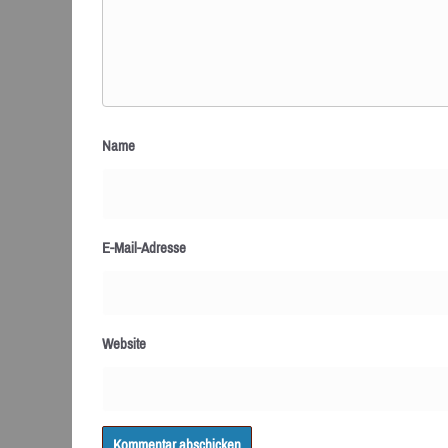
Name
E-Mail-Adresse
Website