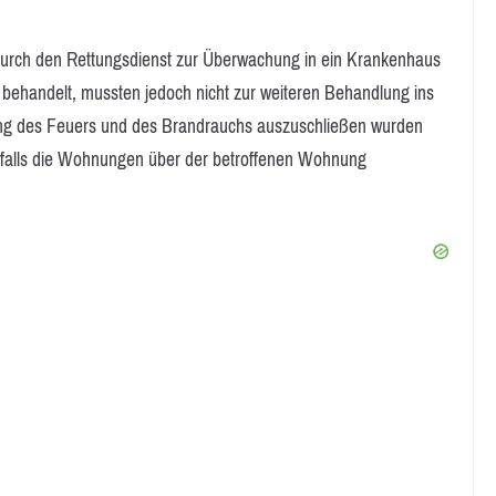
rch den Rettungsdienst zur Überwachung in ein Krankenhaus
t behandelt, mussten jedoch nicht zur weiteren Behandlung ins
ng des Feuers und des Brandrauchs auszuschließen wurden
lls die Wohnungen über der betroffenen Wohnung