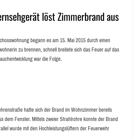
ernsehgerät löst Zimmerbrand aus
osswohnung begann es am 15. Mai 2015 durch einen
nerin zu brennen, schnell breitete sich das Feuer auf das
auchentwicklung war die Folge.
Behrenstraße hatte sich der Brand im Wohnzimmer bereits
dem Fenster. Mittels zweier Strahlrohre konnte der Brand
rallel wurde mit den Hochleistungslüftern der Feuerwehr