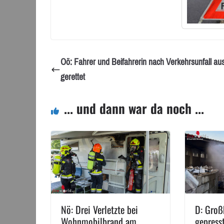
Oö: Fahrer und Beifahrerin nach Verkehrsunfall au
gerettet
... und dann war da noch ...
Nö: Drei Verletzte bei
D: Groß
Wohnmobilbrand am
gepress