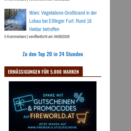
Wien: Vegetations-Großbrand in der
Lobau bei Eßlinger Furt: Rund 18
Hektar betroffen
0 Kommentare
|
veröffentlicht am 04/08/2026
Zu den Top 20 in 24 Stunden
ERMÄSSIGUNGEN FÜR 5.000 MARKEN