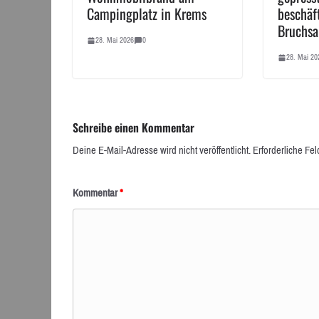
Campingplatz in Krems
beschäf
Bruchsa
28. Mai 2026
0
28. Mai 20
Schreibe einen Kommentar
Deine E-Mail-Adresse wird nicht veröffentlicht.
Erforderliche Fel
Kommentar
*