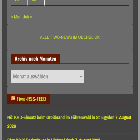
« Mai
Juli »
ALLE FIWO-NEWS IM ÜBERBLICK
Archiv nach Monaten
Archiv
nach
Monaten
Fiwo-RSS-FEED
Nö: KHD-Einsatz beim Großbrand im Föhrenwald in St. Egyden
7. August
2026