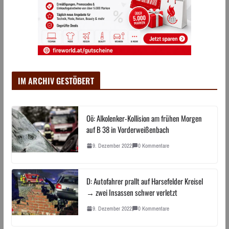
IM ARCHIV GESTÖBERT
Oö: Alkolenker-Kollision am frühen Morgen
auf B 38 in Vorderweißenbach
9. Dezember 2022
0 Kommentare
D: Autofahrer prallt auf Harsefelder Kreisel
→ zwei Insassen schwer verletzt
9. Dezember 2022
0 Kommentare