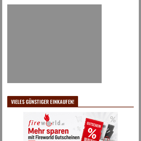
VIELES GÜNSTIGER EINKAUFEN!