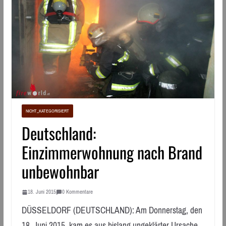
NICHT_KATEGORISIERT
Deutschland:
Einzimmerwohnung nach Brand
unbewohnbar
18. Juni 2015
0 Kommentare
DÜSSELDORF (DEUTSCHLAND): Am Donnerstag, den
18. Juni 2015, kam es aus bislang ungeklärter Ursache