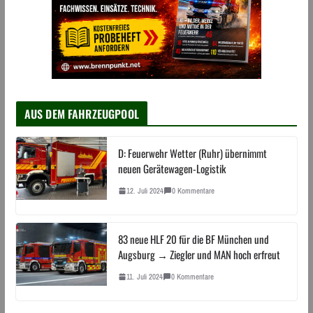
AUS DEM FAHRZEUGPOOL
D: Feuerwehr Wetter (Ruhr) übernimmt
neuen Gerätewagen-Logistik
12. Juli 2024
0 Kommentare
83 neue HLF 20 für die BF München und
Augsburg → Ziegler und MAN hoch erfreut
11. Juli 2024
0 Kommentare