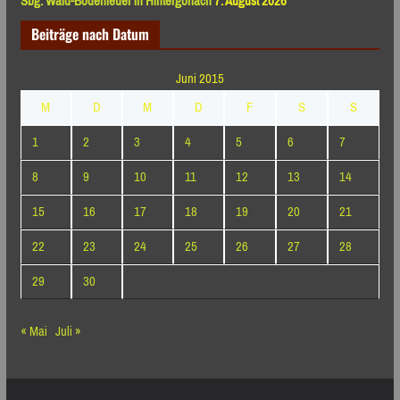
Sbg: Wald-Bodenfeuer in Hintergöriach
7. August 2026
Beiträge nach Datum
Juni 2015
M
D
M
D
F
S
S
1
2
3
4
5
6
7
8
9
10
11
12
13
14
15
16
17
18
19
20
21
22
23
24
25
26
27
28
29
30
« Mai
Juli »