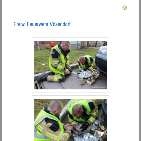
Freiw. Feuerwehr Vösendorf