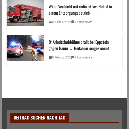
Wien: Verdacht auf radioaktives Nuklid in
einem Entsorgungsbetrieb
9. Februar 2026
0 Kommentare
D: Arbeitshubbühne prallt bei Eppstein
gegen Baum → Beifahrer eingeklemmt
9. Februar 2026
0 Kommentare
BEITRAG SUCHEN NACH TAG