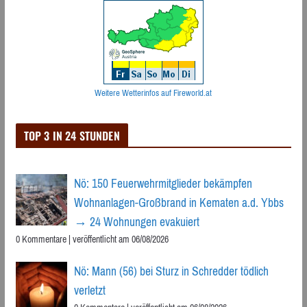
Weitere Wetterinfos auf Fireworld.at
TOP 3 IN 24 STUNDEN
Nö: 150 Feuerwehrmitglieder bekämpfen
Wohnanlagen-Großbrand in Kematen a.d. Ybbs
→ 24 Wohnungen evakuiert
0 Kommentare
|
veröffentlicht am 06/08/2026
Nö: Mann (56) bei Sturz in Schredder tödlich
verletzt