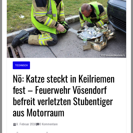
TECHNISCH
Nö: Katze steckt in Keilriemen
fest – Feuerwehr Vösendorf
befreit verletzten Stubentiger
aus Motorraum
9. Februar 2016
0 Kommentare