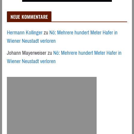
NEUE KOMMENTARE
Hermann Kollinger
zu
Nö: Mehrere hundert Meter Hafer in
Wiener Neustadt verloren
Johann Mayerweiser
zu
Nö: Mehrere hundert Meter Hafer in
Wiener Neustadt verloren