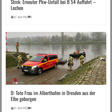
Stmk: Erneuter Pkw-Unfall bei B 54 Auffahrt –
Lechen
21. April 2022
0
D: Tote Frau im Alberthafen in Dresden aus der
Elbe geborgen
21. April 2022
0