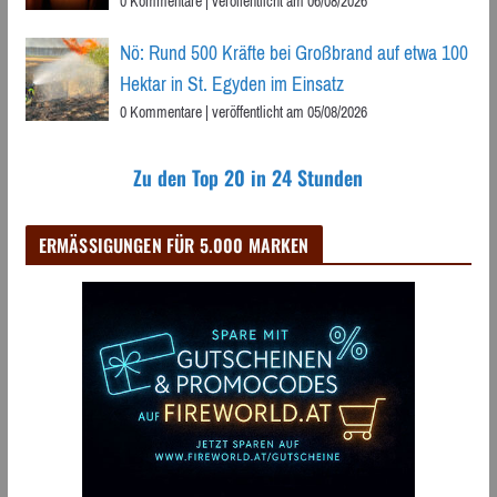
0 Kommentare
|
veröffentlicht am 06/08/2026
Nö: Rund 500 Kräfte bei Großbrand auf etwa 100
Hektar in St. Egyden im Einsatz
0 Kommentare
|
veröffentlicht am 05/08/2026
Zu den Top 20 in 24 Stunden
ERMÄSSIGUNGEN FÜR 5.000 MARKEN