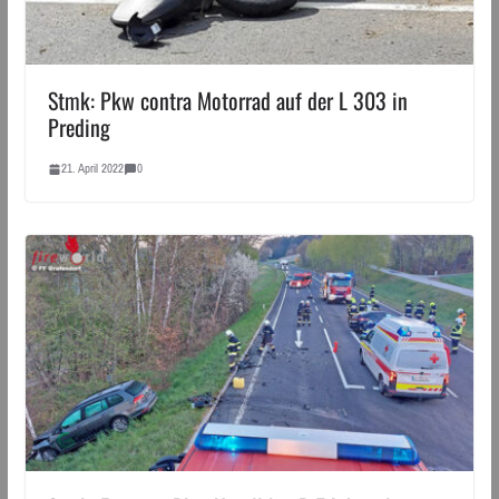
Stmk: Pkw contra Motorrad auf der L 303 in
Preding
21. April 2022
0