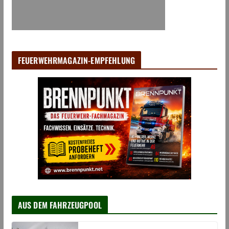
FEUERWEHRMAGAZIN-EMPFEHLUNG
AUS DEM FAHRZEUGPOOL