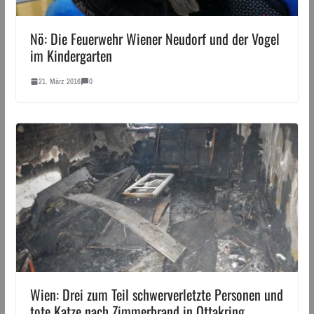
Nö: Die Feuerwehr Wiener Neudorf und der Vogel
im Kindergarten
21. März 2016
0
Wien: Drei zum Teil schwerverletzte Personen und
tote Katze nach Zimmerbrand in Ottakring