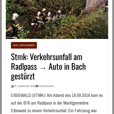
NICHT_KATEGORISIERT
Stmk: Verkehrsunfall am
Radlpass → Auto in Bach
gestürzt
20. September 2016
0 Kommentare
EIBISWALD (STMK): Am Abend des 19.09.2016 kam es
auf der B76 am Radlpass in der Marktgemeidne
Eibiswald zu einem Verkehrsunfall. Ein Fahrzeug war