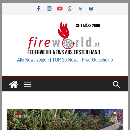
Zum
Inhalt
springen
Alle News zeigen
|
TOP 20-News
|
Fiwo-Gutscheine