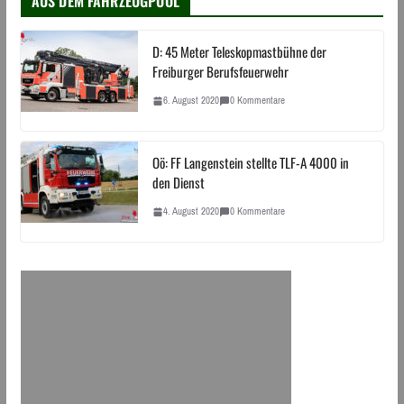
AUS DEM FAHRZEUGPOOL
D: 45 Meter Teleskopmastbühne der
Freiburger Berufsfeuerwehr
6. August 2020
0 Kommentare
Oö: FF Langenstein stellte TLF-A 4000 in
den Dienst
4. August 2020
0 Kommentare