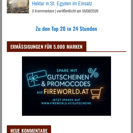
Hektar in St. Egyden im Einsatz
0 Kommentare
|
veröffentlicht am 05/08/2026
Zu den Top 20 in 24 Stunden
ERMÄSSIGUNGEN FÜR 5.000 MARKEN
NEUE KOMMENTARE