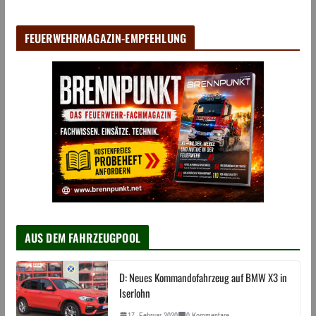
FEUERWEHRMAGAZIN-EMPFEHLUNG
AUS DEM FAHRZEUGPOOL
D: Neues Kommandofahrzeug auf BMW X3 in
Iserlohn
17. Februar 2020
0 Kommentare