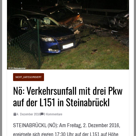
NICHT_KATEGORISIERT
Nö: Verkehrsunfall mit drei Pkw
auf der L151 in Steinabrückl
4. Dezember 2016
0 Kommentare
STEINABRÜCKL (NÖ): Am Freitag, 2. Dezember 2016,
ereignete sich gegen 17:30 Uhr auf der L151 auf Höhe