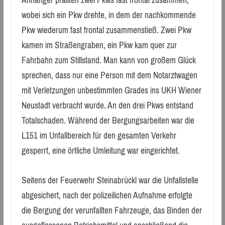
Anhänger prallten zwei Pkws fast frontal zusammen,
wobei sich ein Pkw drehte, in dem der nachkommende
Pkw wiederum fast frontal zusammenstieß. Zwei Pkw
kamen im Straßengraben, ein Pkw kam quer zur
Fahrbahn zum Stillstand. Man kann von großem Glück
sprechen, dass nur eine Person mit dem Notarztwagen
mit Verletzungen unbestimmten Grades ins UKH Wiener
Neustadt verbracht wurde. An den drei Pkws entstand
Totalschaden. Während der Bergungsarbeiten war die
L151 im Unfallbereich für den gesamten Verkehr
gesperrt, eine örtliche Umleitung war eingerichtet.
Seitens der Feuerwehr Steinabrückl war die Unfallstelle
abgesichert, nach der polizeilichen Aufnahme erfolgte
die Bergung der verunfallten Fahrzeuge, das Binden der