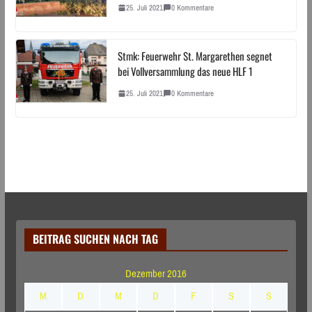
25. Juli 2021
0 Kommentare
Stmk: Feuerwehr St. Margarethen segnet
bei Vollversammlung das neue HLF 1
25. Juli 2021
0 Kommentare
BEITRAG SUCHEN NACH TAG
Dezember 2016
M
D
M
D
F
S
S