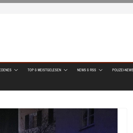
EDENES
TOP & MEISTGELESEN
NEWS & RSS
POLIZEI-NEW