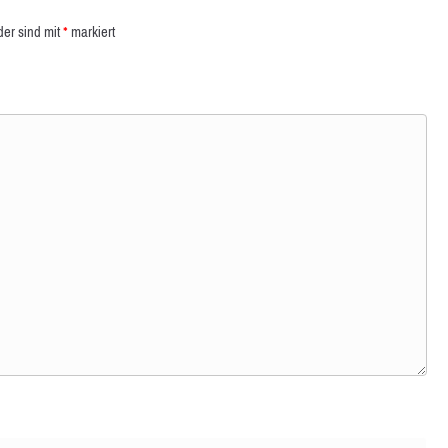
der sind mit
*
markiert