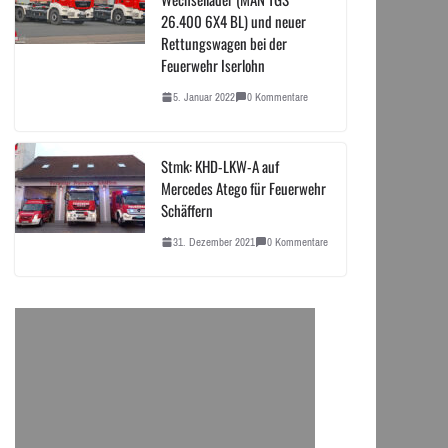
26.400 6X4 BL) und neuer
Rettungswagen bei der
Feuerwehr Iserlohn
5. Januar 2022
0 Kommentare
Stmk: KHD-LKW-A auf
Mercedes Atego für Feuerwehr
Schäffern
31. Dezember 2021
0 Kommentare