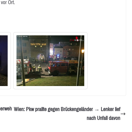
vor Ort.
uerweh
Wien: Pkw prallte gegen Brückengeländer → Lenker lief
nach Unfall davon