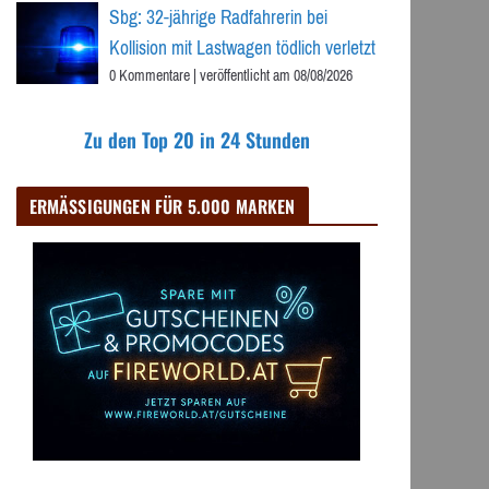
Sbg: 32-jährige Radfahrerin bei
Kollision mit Lastwagen tödlich verletzt
0 Kommentare
|
veröffentlicht am 08/08/2026
Zu den Top 20 in 24 Stunden
ERMÄSSIGUNGEN FÜR 5.000 MARKEN