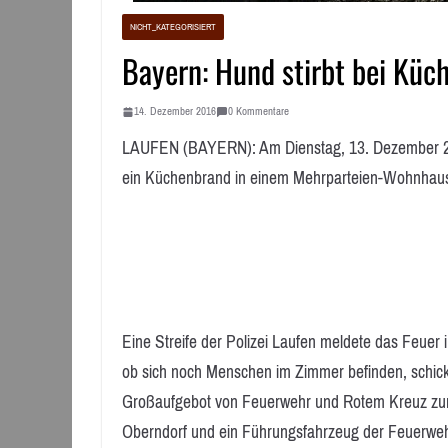
NICHT_KATEGORISIERT
Bayern: Hund stirbt bei Küch
14. Dezember 2016
0 Kommentare
LAUFEN (BAYERN): Am Dienstag, 13. Dezember 2016
ein Küchenbrand in einem Mehrparteien-Wohnhau
Eine Streife der Polizei Laufen meldete das Feuer
ob sich noch Menschen im Zimmer befinden, schickte
Großaufgebot von Feuerwehr und Rotem Kreuz zum
Oberndorf und ein Führungsfahrzeug der Feuerweh