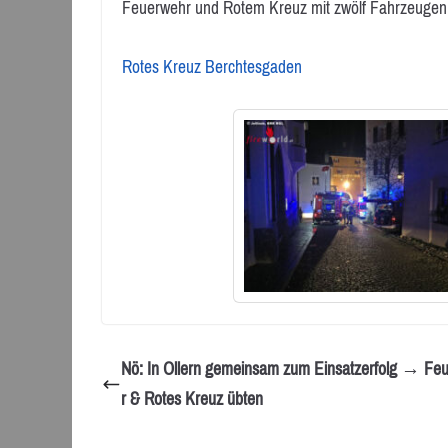
Feuerwehr und Rotem Kreuz mit zwölf Fahrzeugen 
Rotes Kreuz Berchtesgaden
Nö: In Ollern gemeinsam zum Einsatzerfolg → Fe
r & Rotes Kreuz übten