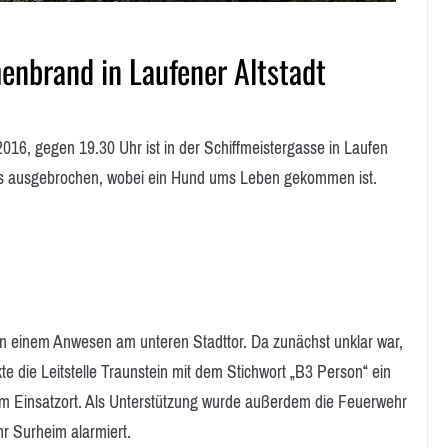
enbrand in Laufener Altstadt
, gegen 19.30 Uhr ist in der Schiffmeistergasse in Laufen
s ausgebrochen, wobei ein Hund ums Leben gekommen ist.
 in einem Anwesen am unteren Stadttor. Da zunächst unklar war,
 die Leitstelle Traunstein mit dem Stichwort „B3 Person“ ein
 Einsatzort. Als Unterstützung wurde außerdem die Feuerwehr
r Surheim alarmiert.