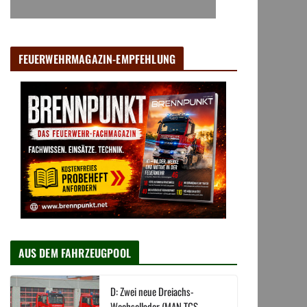
FEUERWEHRMAGAZIN-EMPFEHLUNG
AUS DEM FAHRZEUGPOOL
D: Zwei neue Dreiachs-
Wechsellader (MAN TGS