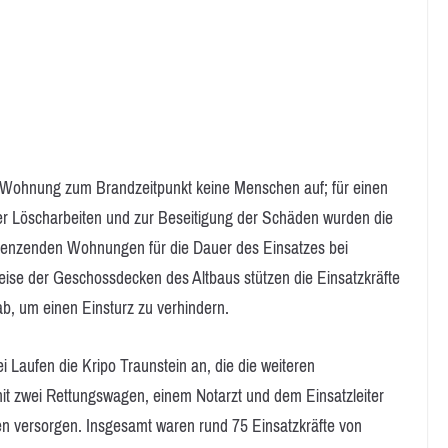
er Wohnung zum Brandzeitpunkt keine Menschen auf; für einen
der Löscharbeiten und zur Beseitigung der Schäden wurden die
renzenden Wohnungen für die Dauer des Einsatzes bei
ise der Geschossdecken des Altbaus stützen die Einsatzkräfte
ab, um einen Einsturz zu verhindern.
i Laufen die Kripo Traunstein an, die die weiteren
t zwei Rettungswagen, einem Notarzt und dem Einsatzleiter
ten versorgen. Insgesamt waren rund 75 Einsatzkräfte von