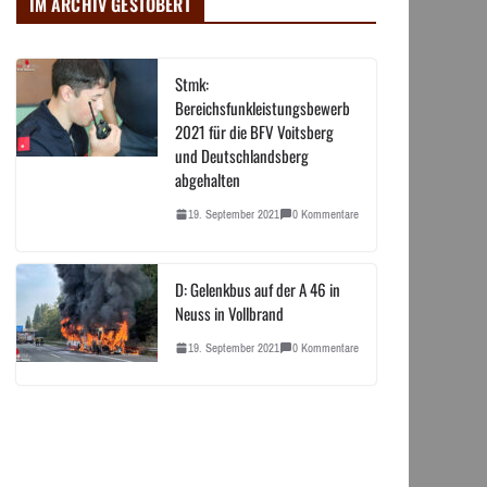
IM ARCHIV GESTÖBERT
Stmk:
Bereichsfunkleistungsbewerb
2021 für die BFV Voitsberg
und Deutschlandsberg
abgehalten
19. September 2021
0 Kommentare
D: Gelenkbus auf der A 46 in
Neuss in Vollbrand
19. September 2021
0 Kommentare