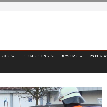
EDENES
TOP & MEISTGELESEN
NEWS & RSS
POLIZEI-NEW