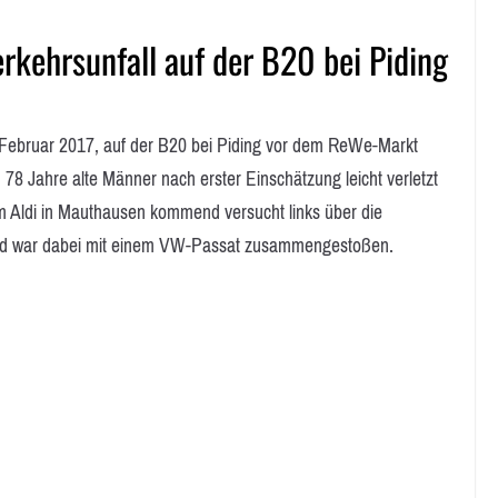
erkehrsunfall auf der B20 bei Piding
Februar 2017, auf der B20 bei Piding vor dem ReWe-Markt
8 Jahre alte Männer nach erster Einschätzung leicht verletzt
om Aldi in Mauthausen kommend versucht links über die
nd war dabei mit einem VW-Passat zusammengestoßen.