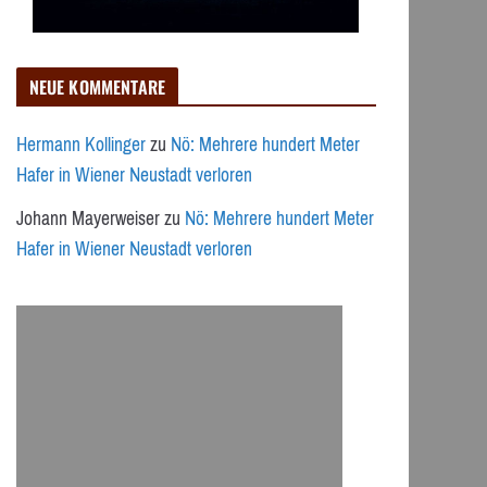
NEUE KOMMENTARE
Hermann Kollinger
zu
Nö: Mehrere hundert Meter
Hafer in Wiener Neustadt verloren
Johann Mayerweiser
zu
Nö: Mehrere hundert Meter
Hafer in Wiener Neustadt verloren