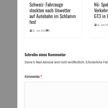
Schweiz: Fahrzeuge
Nö: Spe
steckten nach Unwetter
Verkehr
auf Autobahn im Schlamm
GT3 in 
fest
15. Juni 2
15. Juni 2015
0
Schreibe einen Kommentar
Deine E-Mail-Adresse wird nicht veröffentlicht.
Erforderliche Fel
Kommentar
*