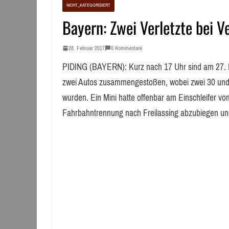
NICHT_KATEGORISIERT
Bayern: Zwei Verletzte bei V
28. Februar 2017
0 Kommentare
PIDING (BAYERN): Kurz nach 17 Uhr sind am 27. 
zwei Autos zusammengestoßen, wobei zwei 30 und 7
wurden. Ein Mini hatte offenbar am Einschleifer v
Fahrbahntrennung nach Freilassing abzubiegen u