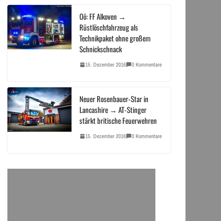
Oö: FF Alkoven →
Rüstlöschfahrzeug als
Technikpaket ohne großem
Schnickschnack
15. Dezember 2016
0 Kommentare
Neuer Rosenbauer-Star in
Lancashire → AT-Stinger
stärkt britische Feuerwehren
15. Dezember 2016
0 Kommentare