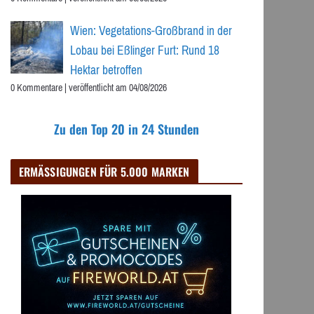
Wien: Vegetations-Großbrand in der
Lobau bei Eßlinger Furt: Rund 18
Hektar betroffen
0 Kommentare
|
veröffentlicht am 04/08/2026
Zu den Top 20 in 24 Stunden
ERMÄSSIGUNGEN FÜR 5.000 MARKEN