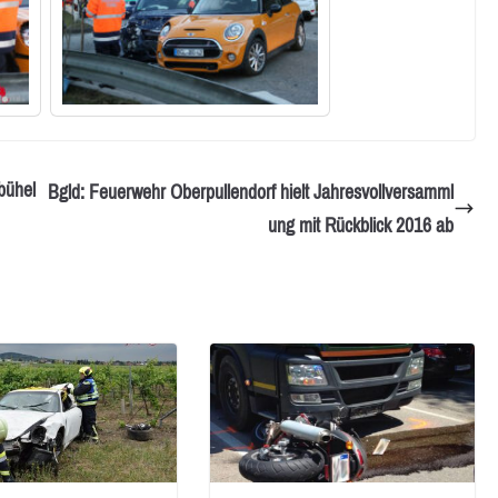
bühel
Bgld: Feuerwehr Oberpullendorf hielt Jahresvollversamml
ung mit Rückblick 2016 ab