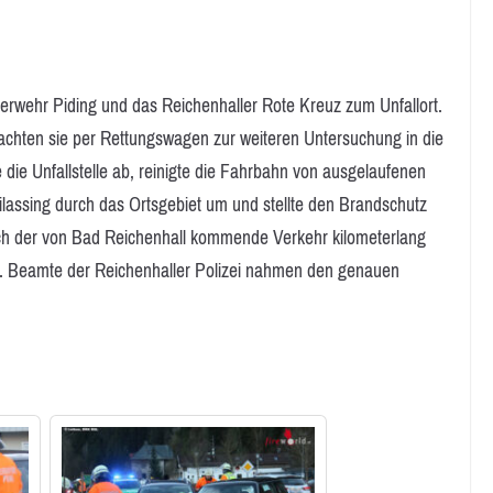
Feuerwehr Piding und das Reichenhaller Rote Kreuz zum Unfallort.
achten sie per Rettungswagen zur weiteren Untersuchung in die
 die Unfallstelle ab, reinigte die Fahrbahn von ausgelaufenen
eilassing durch das Ortsgebiet um und stellte den Brandschutz
 sich der von Bad Reichenhall kommende Verkehr kilometerlang
. Beamte der Reichenhaller Polizei nahmen den genauen