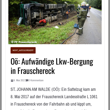
NICHT_KATEGORISIERT
Oö: Aufwändige Lkw-Bergung
in Frauschereck
9. Mai 2017
0 Kommentare
ST. JOHANN AM WALDE (OÖ): Ein Sattelzug kam am
8. Mai 2017 auf der Frauschereck Landesstraße L 1061
in Frauschereck von der Fahrbahn ab und kippt um,