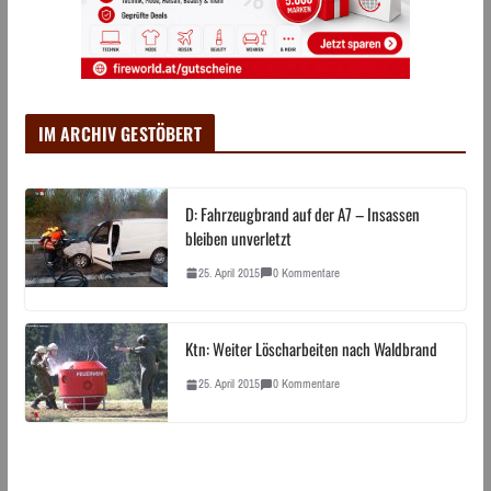
IM ARCHIV GESTÖBERT
D: Fahrzeugbrand auf der A7 – Insassen
bleiben unverletzt
25. April 2015
0 Kommentare
Ktn: Weiter Löscharbeiten nach Waldbrand
25. April 2015
0 Kommentare