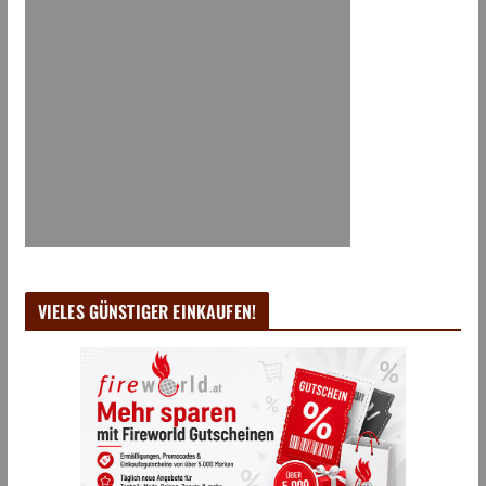
VIELES GÜNSTIGER EINKAUFEN!