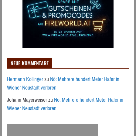
NEUE KOMMENTARE
Hermann Kollinger
zu
Nö: Mehrere hundert Meter Hafer in
Wiener Neustadt verloren
Johann Mayerweiser
zu
Nö: Mehrere hundert Meter Hafer in
Wiener Neustadt verloren