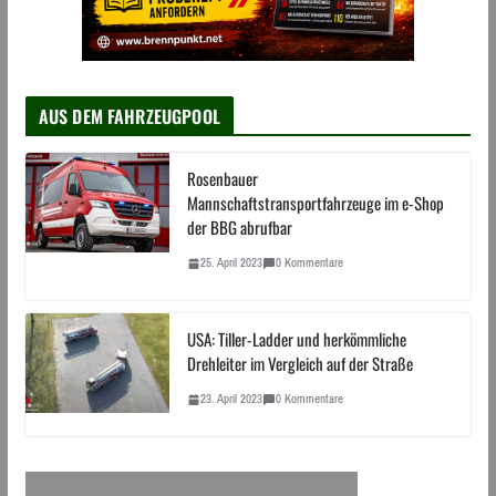
AUS DEM FAHRZEUGPOOL
Rosenbauer
Mannschaftstransportfahrzeuge im e-Shop
der BBG abrufbar
25. April 2023
0 Kommentare
USA: Tiller-Ladder und herkömmliche
Drehleiter im Vergleich auf der Straße
23. April 2023
0 Kommentare